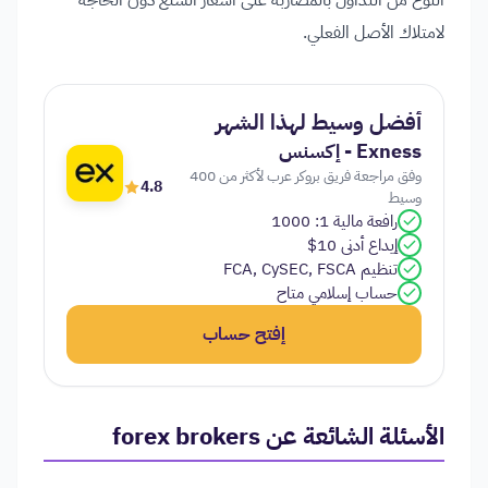
لامتلاك الأصل الفعلي.
أفضل وسيط لهذا الشهر
Exness - إكسنس
وفق مراجعة فريق بروكر عرب لأكثر من 400
4.8
وسيط
رافعة مالية 1: 1000
إيداع أدنى 10$
تنظيم FCA, CySEC, FSCA
حساب إسلامي متاح
إفتح حساب
الأسئلة الشائعة عن forex brokers