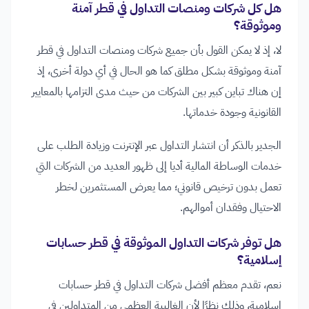
هل كل شركات ومنصات التداول في قطر آمنة
وموثوقة؟
لا، إذ لا يمكن القول بأن جميع شركات ومنصات التداول في قطر
آمنة وموثوقة بشكل مطلق كما هو الحال في أي دولة أخرى، إذ
إن هناك تباين كبير بين الشركات من حيث مدى التزامها بالمعايير
القانونية وجودة خدماتها.
الجدير بالذكر أن انتشار التداول عبر الإنترنت وزيادة الطلب على
خدمات الوساطة المالية أديا إلى ظهور العديد من الشركات التي
تعمل بدون ترخيص قانوني؛ مما يعرض المستثمرين لخطر
الاحتيال وفقدان أموالهم.
هل توفر شركات التداول الموثوقة في قطر حسابات
إسلامية؟
نعم، تقدم معظم أفضل شركات التداول في قطر حسابات
إسلامية، وذلك نظرًا لأن الغالبية العظمى من المتداولين في