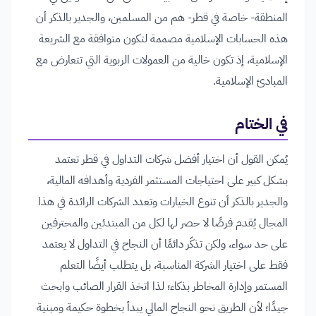
المنطقة- خاصة في قطر- هم من المسلمين، والجدير بالذكر أن
هذه الحسابات الإسلامية مصممة لتكون متوافقة مع الشريعة
الإسلامية، إذ تكون خالية من العمولات الربوية التي تتعارض مع
المبادئ الإسلامية.
في الختام
يُمكن القول أن اختيار أفضل شركات التداول في قطر تعتمد
بشكل كبير على احتياجات المستثمر الفردية وأهدافه المالية،
والجدير بالذكر أن تنوع الخيارات وتعدد الشركات الرائدة في هذا
المجال يُقدم فرصًا لا حصر لها لكل من المبتدئين والمحترفين
على حد سواء، ولكن تذكّر دائمًا أن النجاح في التداول لا يعتمد
فقط على اختيار الشركة المناسبة، بل يتطلب أيضًا التعلم
المستمر وإدارة المخاطر بذكاء؛ لذا اتخذ القرار الصائب وابحث
جيدًا؛ لأن الطريق نحو النجاح المالي يبدأ بخطوة حكيمة ومبنية