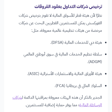
ترخيص شركات التداول بعقود الفروقات
نظرًا لأن هيئة قطر للأسواق المالية لا تقوم بترخيص شركات
الفوركسش يمكن للمستثمرين القطريين البحث عن شركات
مرخصة من هيئات تنظيمية عالمية معروفة، مثل:
هيئة دبي للخدمات المالية (DFSA).
سلطة تنظيم الخدمات المالية في سوق أبوظبي العالمي
(ADGM).
هيئة الأوراق المالية والاستثمارات الأسترالية (ASIC).
السلوك المالي في بريطانيا (FCA).
الجدير بالذكر أن هذه الهيئات معروفة بمراقبتها الدائمة ل
شركات
الوساطة المالية
؛ مما يوفر حماية إضافية للمستثمرين.