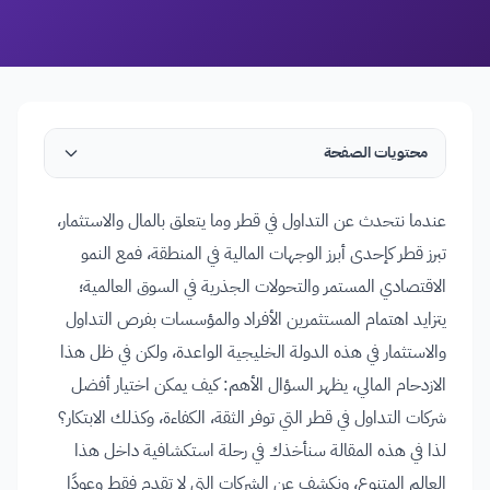
محتويات الصفحة
عندما نتحدث عن التداول في قطر وما يتعلق بالمال والاستثمار،
تبرز قطر كإحدى أبرز الوجهات المالية في المنطقة، فمع النمو
الاقتصادي المستمر والتحولات الجذرية في السوق العالمية؛
يتزايد اهتمام المستثمرين الأفراد والمؤسسات بفرص التداول
والاستثمار في هذه الدولة الخليجية الواعدة، ولكن في ظل هذا
الازدحام المالي، يظهر السؤال الأهم: كيف يمكن اختيار أفضل
شركات التداول في قطر التي توفر الثقة، الكفاءة، وكذلك الابتكار؟
لذا في هذه المقالة سنأخذك في رحلة استكشافية داخل هذا
العالم المتنوع، ونكشف عن الشركات التي لا تقدم فقط وعودًا