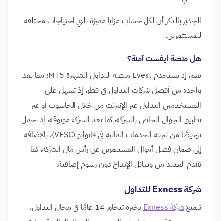
الجدير بالذكر أن لكل حساب مزايا مميزة تلبي احتياجات مختلفة
للمستثمرين.
هل منصة ايفست آمنة؟
نعم، إذ تستخدم Evest منصة التداول الشهيرة MT5؛ مما تعد
واحدة من أفضل شركات التداول في قطر، إذ تسهل على
المستخدمين التداول عبر الإنترنت من خلال الحاسوب أو عبر
تطبيق الجوال الخاص بالشركة، كما تعد الشركة موثوقة، إذ تحمل
ترخيصًا من لجنة الخدمات المالية في فانواتو (VFSC)، بالإضافة
إلى ضمان فصل أموال المستثمرين عن رأس مال الشركة، كما
تقدم العديد من وسائل الإيداع دون رسوم إضافية.
شركة Exness للتداول
تتمتع
شركة Exness
بخبرة تتجاوز 14 عامًا في مجال التداول،