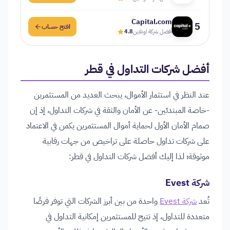
Capital.com
5
افتح حساب
أفضل شركة اونلاين
4.8
أفضل شركات التداول في قطر
عند النظر في استثمار الأموال، يبحث العديد من المستثمرين
-خاصة المبتدئين- عن الأمان والثقة في شركات التداول، إذ إن
صمام الأمان الأول لحماية أموال المستثمرين يكمن في الاعتماد
على شركات تداول حاصلة على تراخيص من جهات رقابية
موثوقة؛ لذا إليك أفضل شركات التداول في قطر:
شركة Evest
تُعد
شركة Evest
واحدة من بين أبرز الشركات التي توفر فرصًا
متعددة للتداول، إذ تتيح للمستثمرين إمكانية التداول في