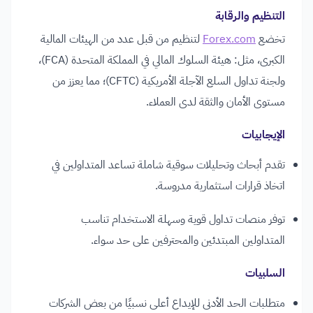
التنظيم والرقابة
تخضع
Forex.com
لتنظيم من قبل عدد من الهيئات المالية
الكبرى، مثل: هيئة السلوك المالي في المملكة المتحدة (FCA)،
ولجنة تداول السلع الآجلة الأمريكية (CFTC)؛ مما يعزز من
مستوى الأمان والثقة لدى العملاء.
الإيجابيات
تقدم أبحاث وتحليلات سوقية شاملة تساعد المتداولين في
اتخاذ قرارات استثمارية مدروسة.
توفر منصات تداول قوية وسهلة الاستخدام تناسب
المتداولين المبتدئين والمحترفين على حد سواء.
السلبيات
متطلبات الحد الأدنى للإيداع أعلى نسبيًا من بعض الشركات