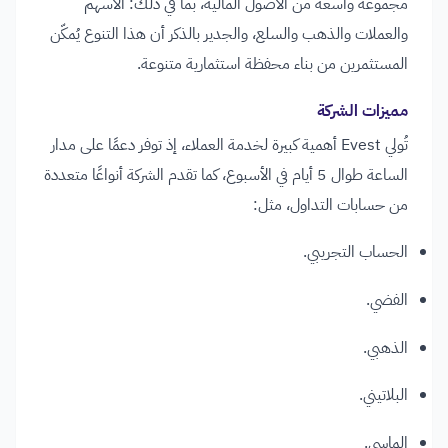
مجموعة واسعة من الأصول المالية، بما في ذلك: الأسهم
والعملات والذهب والسلع، والجدير بالذكر أن هذا التنوع يُمكّن
المستثمرين من بناء محفظة استثمارية متنوعة.
مميزات الشركة
تُولي Evest أهمية كبيرة لخدمة العملاء، إذ توفر دعمًا على مدار
الساعة طوال 5 أيام في الأسبوع، كما تقدم الشركة أنواعًا متعددة
من حسابات التداول، مثل:
الحساب التجريبي.
الفضي.
الذهبي.
البلاتيني.
الماسي.