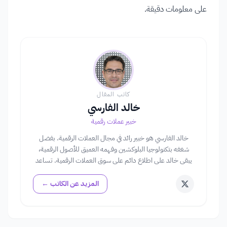
على معلومات دقيقة.
كاتب المقال
خالد الفارسي
خبير عملات رقمية
خالد الفارسي هو خبير رائد في مجال العملات الرقمية. بفضل
شغفه بتكنولوجيا البلوكشين وفهمه العميق للأصول الرقمية،
يبقى خالد على اطلاع دائم على سوق العملات الرقمية. تساعد
رؤاه في توجيه المستخدمين خلال تعقيدات استثمارات العملات
الرقمية.
المزيد عن الكاتب ←