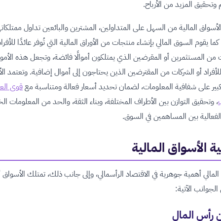
 وتحقيق المزيد من الأرباح.
أسواق المالية من السهل على المتداولين، المشترين والبائعين تداول ممتلكات
 كما يقوم السوق المالي بإنشاء منتجات من الأوراق المالية التي تُوفر عائدًا للأفراد
 من المستثمرين أو المقرضين الذي يمتلكون أموالًا فائضة، وتجعل هذه الأمو
لأفراد أو الشركات من المقترضين الذين يحتاجون إلى أموال إضافية. وتعتمد ال
ير على شفافية المعلومات، لضمان تحديد أسعار فعالة ومتناسبة مع
قوى ال
، وتحقيق التوازن بين الأطراف المختلفة، وبناء الثقة، والحد من المعلومات الخ
الفعالية بين المساهمين في السوق.
ة الأسواق المالية
لمالي أهمية جوهرية في الاقتصاد الرأسمالي، وإلى جانب ذلك، تمتلك الأسواق 
 الجوانب الآتية:
 رأس المال