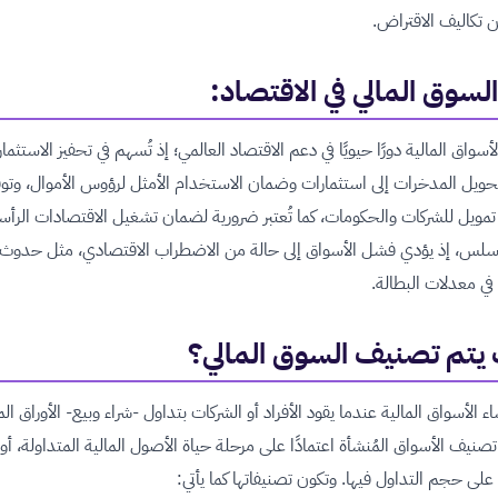
ن تكاليف الاقتراض.
السوق المالي في الاقتصاد
:
أسواق المالية دورًا حيويًا في دعم الاقتصاد العالمي؛ إذ تُسهم في تحفيز الاستثما
ويل المدخرات إلى استثمارات وضمان الاستخدام الأمثل لرؤوس الأموال، وتوف
مويل للشركات والحكومات، كما تُعتبر ضرورية لضمان تشغيل الاقتصادات الرأسم
لس، إذ يؤدي فشل الأسواق إلى حالة من الاضطراب الاقتصادي، مثل حدوث 
 في معدلات البطالة.
يتم تصنيف السوق المالي؟
ء الأسواق المالية عندما يقود الأفراد أو الشركات بتداول -شراء وبيع- الأوراق الما
تصنيف الأسواق المُنشأة اعتمادًا على مرحلة حياة الأصول المالية المتداولة، أو
ا على حجم التداول فيها. وتكون تصنيفاتها كما يأتي: