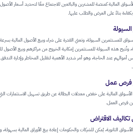
أسواق المالية كمنصة للمشترين والبائعين للاجتماع معًا لتحديد أسعار الأصول
 بكفاءة بناءً على العرض والطلب عليها.
 السيولة
أسواق للمستثمرين السيولة، وتعني القدرة على شراء وبيع الأصول المالية بسرعة
 وتُتيح هذه السيولة للمستثمرين إمكانية الخروج من مراكزهم وبيع الأصول ل
س أموالهم عند الحاجة، وهو أمر شديد الأهمية لتقليل المخاطر وإدارة التدفق
ر فرص عمل
الأسواق المالية على خفض معدلات البطالة عن طريق تسهيل الاستثمارات التي ت
من فرص العمل.
 تكاليف الاقتراض
أسواق الثانوية، يُمكن للشركات والحكومات إعادة بيع الأوراق المالية بسهولة، و