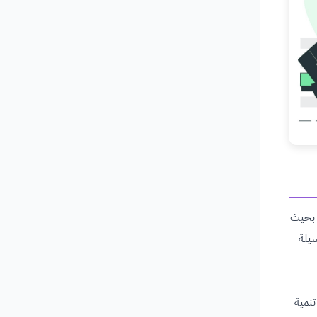
، بحيث
سيلة
تنمية