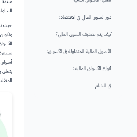
أهمية الأسواق المالية
مبتدئًا
التداول
دور السوق المالي في الاقتصاد:
حيث نست
كيف يتم تصنيف السوق المالي؟
وتكوين 
الأسواق
الأصول المالية المتداولة في الأسواق:
نستعر
أسواق م
أنواع الأسواق المالية:
يتعلق ب
المتقلب 
في الختام