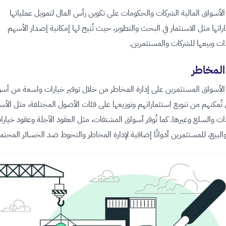
الأسواق المالية الشركات والحكومات على تكوين رأس المال لتمويل عملياتها
راتها مثل الاستثمار في البحث والتطوير، حيث تُتيح لها إمكانية إصدار الأسهم
ت وبيعها للشركات والمستثمرين.
 المخاطر
الأسواق المستثمرين على إدارة المخاطر من خلال توفير خيارات واسعة من أس
تُمكنهم من تنويع استثماراتهم وتوزيعها على فئات الأصول المختلفة، مثل الأس
ت والسلع وغيرها. كما تُوفر أسواق المشتقات، مثل العقود الآجلة وعقود خيارا
والبيع، للمستثمرين أدواتًا إضافية لإدارة المخاطر والتحوط ضد الخسائر المحتمل