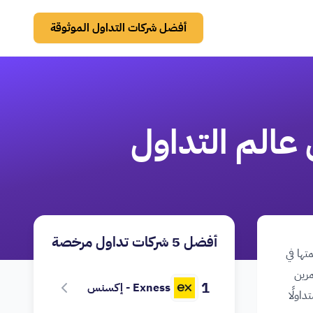
أفضل شركات التداول الموثوقة
 عالم التداول
أفضل 5 شركات تداول مرخصة
تها في
مرين
1
Exness - إكسنس
اولًا