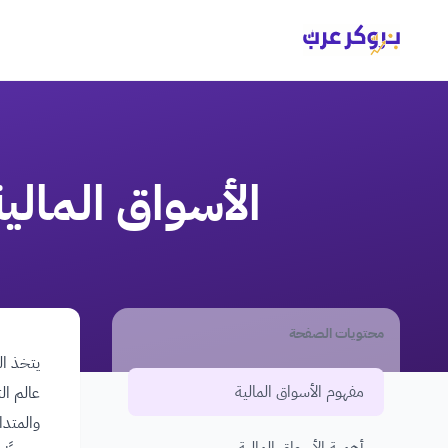
الأسواق المالي
محتويات الصفحة
يتخذ ال
مفهوم الأسواق المالية
عالم ال
والمتدا