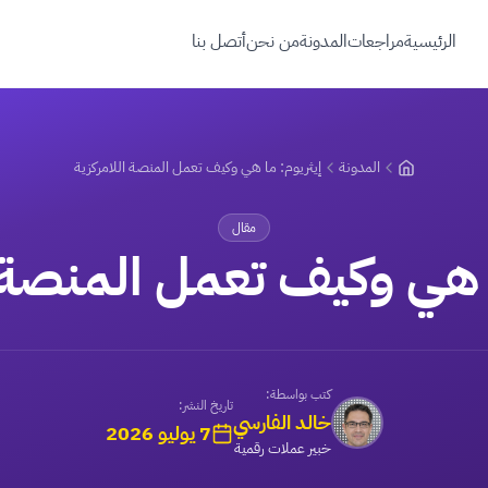
الرئيسية
مراجعات
المدونة
من نحن
أتصل بنا
المدونة
إيثريوم: ما هي وكيف تعمل المنصة اللامركزية
مقال
ا هي وكيف تعمل المنصة ا
كتب بواسطة:
تاريخ النشر:
خالد الفارسي
7 يوليو 2026
خبير عملات رقمية