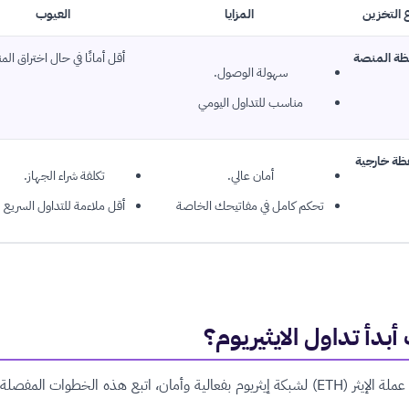
 التخزين
المزايا
العيوب
ة المنصة
أقل أمانًا في حال اختراق ال
سهولة الوصول.
مناسب للتداول اليومي
ة خارجية
أمان عالي.
تكلفة شراء الجهاز.
تحكم كامل في مفاتيحك الخاصة
أقل ملاءمة للتداول السريع
أبدأ تداول الايثيريوم؟
لتداول عملة الإيثر (ETH) لشبكة إيثريوم بفعالية وأمان، اتبع هذه الخطوات المف