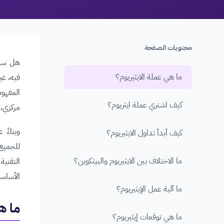
محتويات الصفحة
هل سمع
ما هي عملة الايثيريوم؟
فيه، غي
المفهوم
كيف اشتري عملة ايثريوم؟
مركزي، 
وبناءً
كيف أبدأ تداول الايثيريوم؟
للجميع
ما الاختلاف بين الايثيريوم والبيتكوين؟
التقنية
الأساسي
ما آلية عمل الإيثيريوم؟
ما ه
ما هي توقعات إيثيريوم؟