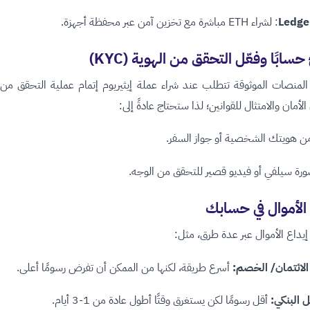
Ledge
: لشراء ETH مباشرة مع تخزين آمن عبر محفظة أجهزة.
سابًا وفعّل التحقق من الهوية (KYC)
لمنصات الموثوقة تتطلب عند شراء عملة إيثيريوم إتمام عملية التحقق من ا
لأمان والامتثال للقوانين؛ لذا ستحتاج عادةً إلى:
ن هويتك الشخصية أو جواز السفر.
ورة سيلفي أو فيديو قصير للتحقق من الوجه.
الأموال في حسابك
يداع الأموال عبر عدة طرق، مثل:
الائتمان/ الخصم:
أسرع طريقة، لكنها من الممكن أن تفرض رسومًا أعلى.
 البنكي:
أقل رسومًا لكن يستغرق وقتًا أطول عادة من 1-3 أيام.