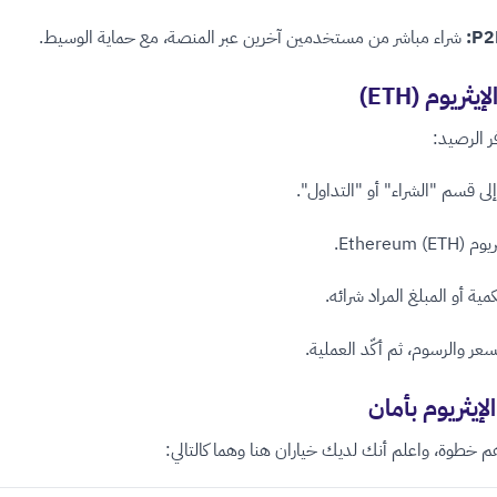
شراء مباشر من مستخدمين آخرين عبر المنصة، مع حماية الوسيط.
إيثريوم (ETH)
ر الرصيد:
ى قسم "الشراء" أو "التداول".
Ethereum ).
مية أو المبلغ المراد شرائه.
سعر والرسوم، ثم أكّد العملية.
الإيثريوم بأمان
 خطوة، واعلم أنك لديك خياران هنا وهما كالتالي: