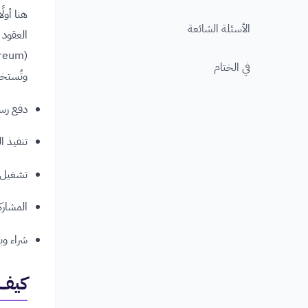
هنا أولً
الأسئلة الشائعة
في الختام
وتُستخ
دفع رسو
تنفيذ ال
تشغيل ا
المشارك
شراء وبيع الأصول 
كيف 