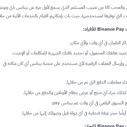
والعجب كانا من نصيب المستثمر الذي يسمع لأول مرة عن بينانس باي ونوعي
 التي توفرها لمستخدميها، حيث بات بإمكانهم القيام بالخدمات الآتية من خلال
فراد:
كر الطيران في أي وقت ولأي مكان.
د هاتفك المحمول، أو تجديد باقتك الشهرية للمكالمات أو الإنترنت.
 وإرسال العملات الرقمية لأي مستخدم على منصة بينانس أي كان مكانه في
اء معاملات الدفع التي تم من خلالها.
ذلك شراء أي منتج أو غرض بنظام الأونلاين والدفع من خلالها.
التسوق الرقمي في أي وقت عبر بينانس pay.
يضًا حجز غرفة فندقية في أي دولة قبل وصولك إليها من خلالها.
تجار: