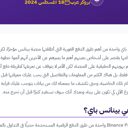
بروكر عرب
18 أغسطس 2024
باي واحدة من أهم طرق الدفع الفورية التي أطلقتها منصة بينانس مؤخرًا، لكن
ها يقتصر على أشخاص بعينهم أهم ما يميزهم عن الآخرين أنهم أتموا خطوة 
بهويتهم الحقيقية على المنصة، لكن الأمر لا يتوقف عن تعريفها كطريقة دفع آ
فقط، بل هناك الكثير من المعلومات والتفاصيل التي يجب عليك معرفتها قبل
م تلك الخاصية، وحتى تكتشف ما جمعناه لك من بيانات يتوجب عليك قراءة
 الآتي كي تكون على بينة، ونعدك أنك سوف تستفيد كثيرًا قبل أن تخرج منه.
ي بينانس باي؟
تعد Binance Pay واحدة من طرق الدفع الرقمية المستخدمة حديثًا في التداول بال