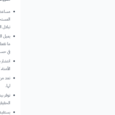
مساعدة
المستخد
تبادل ال
يميل ا
ما تفعل
في حسا
الآمنة،
تعد من 
لها.
توفر بي
الحقيقي
يستفيد 