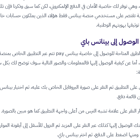
، وهي توفر لك خاصية الأمان في الدفع الإلمكتروني، لكن كما سبق وذكرنا فإن تل
ة تقتصر على مستخدمي منصة بينانس فقط هؤلاء الذين يملكون حسابات خا
توثيقها بهويتهم الوطنية.
لوصول إلى بينانس باي
جميع الطرق المتاحة للوصول إلى خاصية بينانس pay تتم عبر التطبيق الخاص بمنص
 أما عن كيفية الوصول إليها فالمعلومات والصور التالية سوف توضح لك بكل 
:
على التطبيق ثم النقر على صورة البروفايل الخاص بك عليه، ثم اختيار بينانس
ار النقر على علامة تشبه الترس من أعلى واجهة التطبيق كما هو مبين بالصورة.
نك الوصول إليها كذلك عبر النقر على المزيد ثم النزول للأسفل إلى أيقونة الموار
، ومنها اضغط على الدفع، ثم اختر بينانس باي.