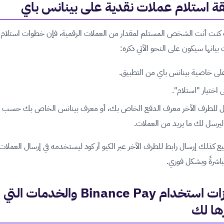
ة استلام عملات نقدية على بينانس باي
ة كنت أنت الشخص المستلم لمقدار من العملات الرقمية، فإن خطوات استلام
 بيانها سيكون على النحو الآتي ذكره:
لى خاصية بينانس باي من التطبيق.
ى اختيار "استلام".
ل للطرف الآخر معرف الدفع الخاص بك، أو معرف بينانس الخاص بك حسب
يرسل لك ما يريد من العملات.
 كذلك إرسال رابط للطرف الآخر عبر الكيو آر كود ليستخدمه في إرسال العملات
اشرةً وبشكل فوري.
مميزات استخدام Binance Pay والخدمات التي
ها لك