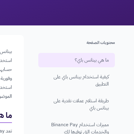
محتويات الصفحة
بينانس 
ما هي بينانس باي؟
استخدام
حسابهم 
كيفية استخدام بينانس باي على
وفورية 
التطبيق
استخدا
الموضوع
طريقة استلام عملات نقدية على
بينانس باي
ما ه
مميزات استخدام Binance Pay
والخدمات التي توفرها لك