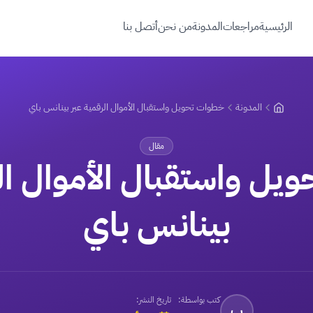
الرئيسية
مراجعات
المدونة
من نحن
أتصل بنا
المدونة
خطوات تحويل واستقبال الأموال الرقمية عبر بينانس باي
مقال
ل واستقبال الأموال ال
بينانس باي
كتب بواسطة:
تاريخ النشر:
ب