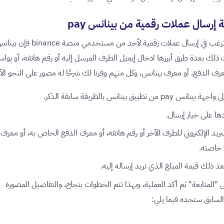
 إرسال عملات رقمية من بينانس pay
عندما ترغب في إرسال عملات رقمية لأحد من مستخدمي من
 ذلك بعدة طرق أبرزها ادخال إيميل الطرف المرسل إليه أو رقم هاتفه، أو بوا
عرف الدفع، أو معرف بينانس، وكل منهم وفرنا لك شرحًا له مصور على النحو الآت
انس pay من تطبيق بينانس بالطريقة سابقة الذكر.
دها على خيار إرسال.
بريد الإلكتروني للطرف الآخر أو رقم هاتفه، أو معرف الدفع الخاص به، أو معرف
 خاصته.
د ذلك قيمة المبلغ الذي تريد إرساله إليه.
ى "المتابعة" ثم أكد العملية، وبهذا تتم الخطوات بنجاح، والتفاصيل المصورة
لسابق ستجده فيما يلي: