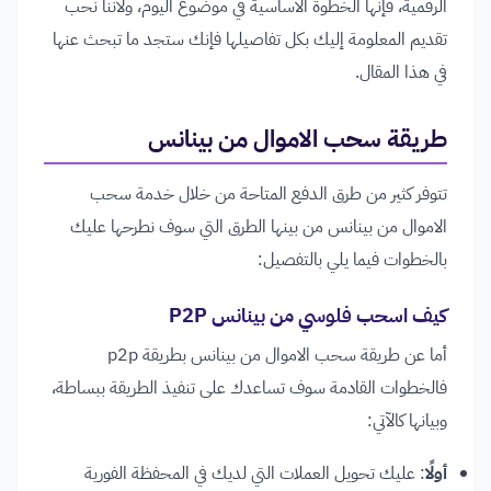
الرقمية، فإنها الخطوة الأساسية في موضوع اليوم، ولأننا نحب
تقديم المعلومة إليك بكل تفاصيلها فإنك ستجد ما تبحث عنها
في هذا المقال.
طريقة سحب الاموال من بينانس
تتوفر كثير من طرق الدفع المتاحة من خلال خدمة سحب
الاموال من بينانس من بينها الطرق التي سوف نطرحها عليك
بالخطوات فيما يلي بالتفصيل:
كيف اسحب فلوسي من بينانس P2P
أما عن طريقة سحب الاموال من بينانس بطريقة p2p
فالخطوات القادمة سوف تساعدك على تنفيذ الطريقة ببساطة،
وبيانها كالآتي:
أولًا
: عليك تحويل العملات التي لديك في المحفظة الفورية