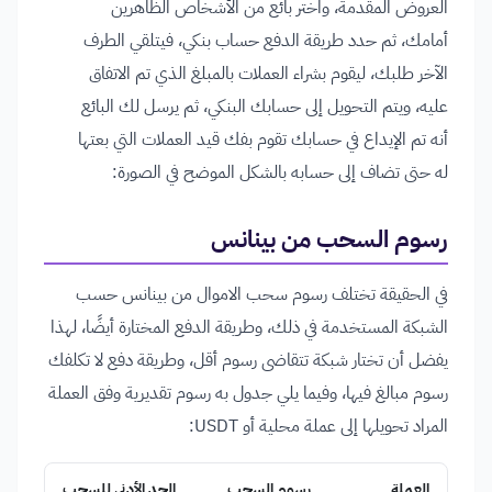
العروض المقدمة، واختر بائع من الأشخاص الظاهرين
أمامك، ثم حدد طريقة الدفع حساب بنكي، فيتلقي الطرف
الآخر طلبك، ليقوم بشراء العملات بالمبلغ الذي تم الاتفاق
عليه، ويتم التحويل إلى حسابك البنكي، ثم يرسل لك البائع
أنه تم الإيداع في حسابك تقوم بفك قيد العملات التي بعتها
له حتى تضاف إلى حسابه بالشكل الموضح في الصورة:
رسوم السحب من بينانس
في الحقيقة تختلف رسوم سحب الاموال من بينانس حسب
الشبكة المستخدمة في ذلك، وطريقة الدفع المختارة أيضًا، لهذا
يفضل أن تختار شبكة تتقاضى رسوم أقل، وطريقة دفع لا تكلفك
رسوم مبالغ فيها، وفيما يلي جدول به رسوم تقديرية وفق العملة
المراد تحويلها إلى عملة محلية أو USDT:
العملة
رسوم السحب
الحد الأدنى للسحب