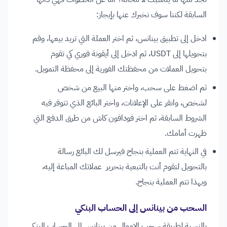
السابقة لكننا سوف نخبرك عنها بإيجاز:
ادخل إلى تطبيق بينانس، ثم اختر العملة التي تريد بيعها، وقم
بتحويلها إلى USDT، ثم ادخل إلى أيقونة فوري كي تقوم
بتحويل العملات من محفظتك الفورية إلى محفظة التمويل.
ثم اضغط على سحب، واختر منها البيع من شخص
لشخص، وانقر على الإعلانات، واختر البائع الذي تتوفر فيه
الشروط السابقة، ثم اختر فودافون كاش من طرق الدفع التي
ظهرت أمامك.
في النهاية تتم العملية بنجاح فيرسل لك البائع رسالة
بالتحويل لتقوم أنت بالتبعية بتحرير عملاتك المباعة إليه،
وبهذا تتم العملية بنجاح.
السحب من بينانس إلى الحساب البنكي
بالنسبة لطريقة سحب الاموال من بينانس إلى الحساب البنكي