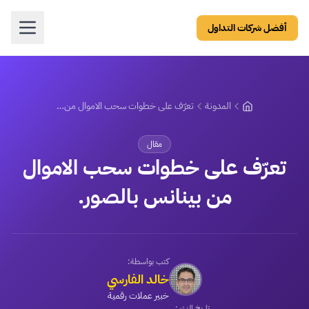
أفضل شركات التداول
المدونة
تعرّف على خطوات سحب الاموال من بينانس بالصور.
مقال
تعرّف على خطوات سحب الاموال
من بينانس بالصور.
كتب بواسطة:
خالد الفارسي
خبير عملات رقمية
تاريخ النشر: