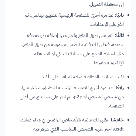
إلى محفظة التمويل.
ثانيًا
: عد مرة أخرى للصفحة الرئيسية لتطبيق بينانس، ثم
انقر على الإعدادات.
ثالثًا
: انقر على طرق الدفع واختر منها إضافة طريقة دفع
جديدة، فتظهر لك قائمة تتضمن مجموعة من طرق الدفع،
مثل استلام المبلغ على حسابك البنكي أو المحفظة
الإلكترونية وغيرها.
اكتب البيانات المطلوبة منك، ثم انقر على تأكيد.
رابعًا
: عد مرة أخرى للصفحة الرئيسية للتطبيق، لتختار منها
من شخص لشخص أو p2p، ثم انقر على خيار بيع من أعلى
الصفحة.
خامسًا
: تظهر لك قائمة بالأشخاص الراغبين في شراء عملات
usdt، اختر منهم الشخص المناسب الذي تتوفر فيه