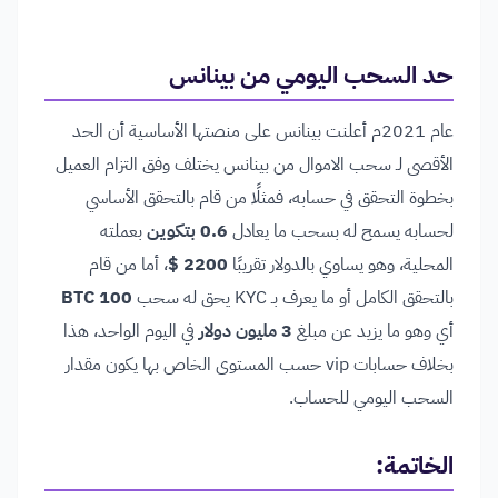
حد السحب اليومي من بينانس
عام 2021م أعلنت بينانس على منصتها الأساسية أن الحد
الأقصى لـ سحب الاموال من بينانس يختلف وفق التزام العميل
بخطوة التحقق في حسابه، فمثلًا من قام بالتحقق الأساسي
لحسابه يسمح له بسحب ما يعادل
0.6 بتكوين
بعملته
المحلية، وهو يساوي بالدولار تقريبًا
2200 $
، أما من قام
بالتحقق الكامل أو ما يعرف بـ KYC يحق له سحب
100
BTC
أي وهو ما يزيد عن مبلغ
3 مليون دولار
في اليوم الواحد، هذا
بخلاف حسابات vip حسب المستوى الخاص بها يكون مقدار
السحب اليومي للحساب.
الخاتمة: