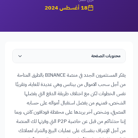
18 أغسطس 2024
محتويات الصفحة
يفكر المستثمرون الجدد في منصة BINANCE بالطرق المتاحة
من أجل سحب الاموال من بينانس وهي عديدة للغاية، وتقريبًا
نفس الخطوات لكن مع اختلاف طريقة الدفع التي يفضلها
الشخص، فمنهم من يفضل استقبال أمواله على حسابه
المصرفي، وشخص آخر يريدها على محفظة فودافون كاش، وبما
إننا حدثناكم من قبل عن خاصية P2P التي وفرتها لك المنصة
من أجل الإشراف بنفسك على عمليات البيع والشراء لعملاتك