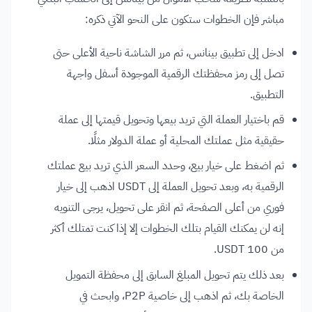
مباشر فإن الخطوات ستكون على النحو الآتي ذكره:
ادخل إلى تطبيق بينانس، ثم مرر الشاشة ناحية الأعلى حتى
تصل إلى رمز محفظتك الرقمية الموجودة أسفل واجهة
التطبيق.
قم باختيار العملة التي تريد بيعها وتحويل قيمتها إلى عملة
حقيقية مثل عملتك المحلية أو عملة الدولار مثلًا.
ثم اضغط على خيار بيع، وحدد السعر الذي تريد بيع عملتك
الرقمية به، وبعد تحويل العملة إلى USDT اذهب إلى خيار
فوري من أعلى الصفحة، ثم انقر على تحويل، يرجى التنويه
إنه لن يمكنك القيام بتلك الخطوات إلا إذا كنت تمتلك أكثر
من 100 USDT.
بعد ذلك يتم تحويل المبلغ السابق إلى محفظة التمويل
الخاصة بك، ثم اذهب إلى خاصية P2P، وابحث في