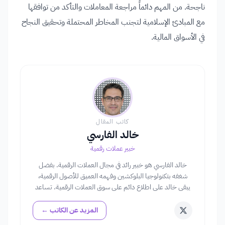
ناجحة. من المهم دائماً مراجعة المعاملات والتأكد من توافقها
مع المبادئ الإسلامية لتجنب المخاطر المحتملة وتحقيق النجاح
في الأسواق المالية.
كاتب المقال
خالد الفارسي
خبير عملات رقمية
خالد الفارسي هو خبير رائد في مجال العملات الرقمية. بفضل
شغفه بتكنولوجيا البلوكشين وفهمه العميق للأصول الرقمية،
يبقى خالد على اطلاع دائم على سوق العملات الرقمية. تساعد
رؤاه في توجيه المستخدمين خلال تعقيدات استثمارات العملات
الرقمية.
المزيد عن الكاتب ←