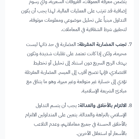
يتضمن معرفة العمولات، الفروقات السعرية، وأي رسوم
إضافية قد تترتب على العمليات المالية. لهذا يجب أن يكون
التداول مبنياً على تحليل موضوعي ومعلومات موثوقة،
لتحقيق شرط الشفافية في المعاملات.
تجنب المضاربة المفرطة:
المضاربة في حد ذاتها ليست
محرمة، ولكن إذا كانت تعتمد على تقلبات شديدة وتكون
بهدف الربح السريع دون استناد إلى تحليل أو تخطيط
اقتصادي، فإنها تصبح أقرب إلى الميسر. المضاربة المفرطة
تؤدي إلى خسارة غير متوقعة وغير مبررة، وهو ما يتنافى مع
مبادئ الشريعة الإسلامية.
الالتزام بالأخلاق والعدالة:
يجب أن يتسم التداول
الإسلامي بالنزاهة والعدالة. يتعين على المتداولين الالتزام
بالأخلاق الحسنة في جميع معاملاتهم، وعدم التلاعب
بالأسعار أو استغلال الآخرين.