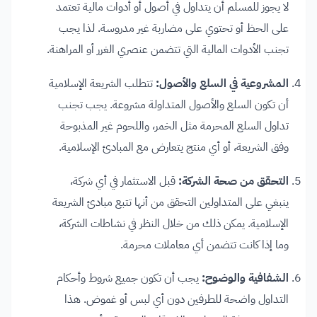
لا يجوز للمسلم أن يتداول في أصول أو أدوات مالية تعتمد
على الحظ أو تحتوي على مضاربة غير مدروسة. لذا يجب
تجنب الأدوات المالية التي تتضمن عنصري الغرر أو المراهنة.
المشروعية في السلع والأصول:
تتطلب الشريعة الإسلامية
أن تكون السلع والأصول المتداولة مشروعة. يجب تجنب
تداول السلع المحرمة مثل الخمر، واللحوم غير المذبوحة
وفق الشريعة، أو أي منتج يتعارض مع المبادئ الإسلامية.
التحقق من صحة الشركة:
قبل الاستثمار في أي شركة،
ينبغي على المتداولين التحقق من أنها تتبع مبادئ الشريعة
الإسلامية. يمكن ذلك من خلال النظر في نشاطات الشركة،
وما إذا كانت تتضمن أي معاملات محرمة.
الشفافية والوضوح:
يجب أن تكون جميع شروط وأحكام
التداول واضحة للطرفين دون أي لبس أو غموض. هذا