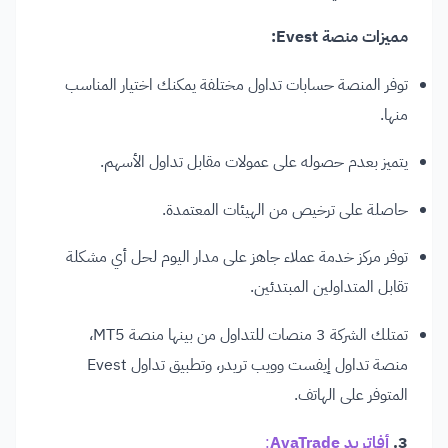
مميزات منصة Evest:
توفر المنصة حسابات تداول مختلفة يمكنك اختيار المناسب
منها.
يتميز بعدم حصوله على عمولات مقابل تداول الأسهم.
حاصلة على ترخيص من الهيئات المعتمدة.
توفر مركز خدمة عملاء جاهز على مدار اليوم لحل أي مشكلة
تقابل المتداولين المبتدئين.
تمتلك الشركة 3 منصات للتداول من بينها منصة MT5،
منصة تداول إيفست وويب تريدر، وتطبيق تداول Evest
المتوفر على الهاتف.
3.
أفاتريد AvaTrade
: