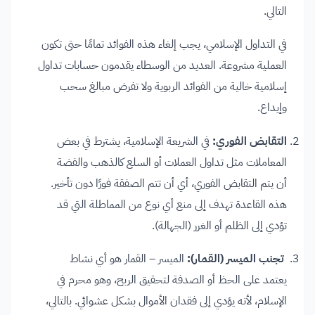
التالي.
في التداول الإسلامي، يجب إلغاء هذه الفوائد تمامًا حتى تكون
العملية مشروعة. العديد من الوسطاء يقدمون حسابات تداول
إسلامية خالية من الفوائد الربوية ولا تفرض مبالغ سحب
وإيداع.
التقابض الفوري:
في الشريعة الإسلامية، يشترط في بعض
المعاملات مثل تداول العملات أو السلع كالذهب والفضة
أن يتم التقابض الفوري، أي أن تتم الصفقة فورًا دون تأخير.
هذه القاعدة تهدف إلى منع أي نوع من المماطلة التي قد
تؤدي إلى الظلم أو الغرر (الجهالة).
تجنب الميسر (القمار):
الميسر – القمار هو أي نشاط
يعتمد على الحظ أو الصدفة لتحقيق الربح، وهو محرم في
الإسلام، لأنه يؤدي إلى فقدان الأموال بشكل عشوائي. بالتالي،