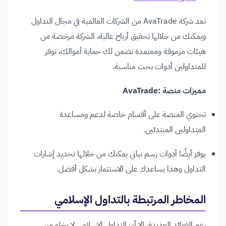
تعد شركة AvaTrade من الشركات العالمية في مجال التداول
ويمكنك من خلالها تحقيق أرباح عالية، الشركة مرخصة من
هيئات مرموقة ومعتمدة تضمن لك حماية أموالك، توفر
للمتداولين أدوات بحث مناسبة.
مميزات منصة :AvaTrade
تحتوي المنصة على أقسام خاصة لدعم ومساعدة
المتداولين المبتدئين.
يوفر أيضًا أدوات رسم بياني يمكنك من خلالها تحديد إشارات
التداول وهذا يساعدك على الاستثمار بشكل أفضل.
المخاطر المرتبطة بالتداول الإسلامي
رغم الفوائد العديدة، إلا أن التداول الإسلامي لا يخلو من