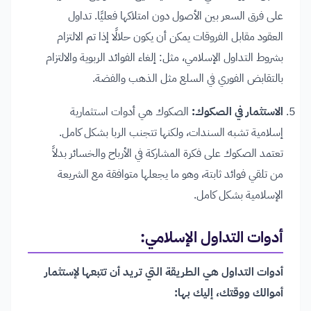
على فرق السعر بين الأصول دون امتلاكها فعليًا. تداول
العقود مقابل الفروقات يمكن أن يكون حلالًا إذا تم الالتزام
بشروط التداول الإسلامي، مثل: إلغاء الفوائد الربوية والالتزام
بالتقابض الفوري في السلع مثل الذهب والفضة.
الاستثمار في الصكوك:
الصكوك هي أدوات استثمارية
إسلامية تشبه السندات، ولكنها تتجنب الربا بشكل كامل.
تعتمد الصكوك على فكرة المشاركة في الأرباح والخسائر بدلاً
من تلقي فوائد ثابتة، وهو ما يجعلها متوافقة مع الشريعة
الإسلامية بشكل كامل.
أدوات التداول الإسلامي:
أدوات التداول هي الطريقة التي تريد أن تتبعها لإستثمار
أموالك ووقتك، إليك بها: