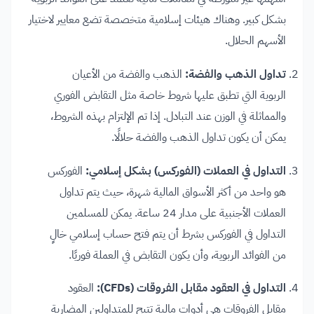
بشكل كبير. وهناك هيئات إسلامية متخصصة تضع معايير لاختيار
الأسهم الحلال.
تداول الذهب والفضة:
الذهب والفضة من الأعيان
الربوية التي تطبق عليها شروط خاصة مثل التقابض الفوري
والمماثلة في الوزن عند التبادل. إذا تم الإلتزام بهذه الشروط،
يمكن أن يكون تداول الذهب والفضة حلالًا.
التداول في العملات (الفوركس) بشكل إسلامي:
الفوركس
هو واحد من أكثر الأسواق المالية شهرة، حيث يتم تداول
العملات الأجنبية على مدار 24 ساعة. يمكن للمسلمين
التداول في الفوركس بشرط أن يتم فتح حساب إسلامي خالٍ
من الفوائد الربوية، وأن يكون التقابض في العملة فوريًا.
التداول في العقود مقابل الفروقات (CFDs):
العقود
مقابل الفروقات هي أدوات مالية تتيح للمتداولين المضاربة