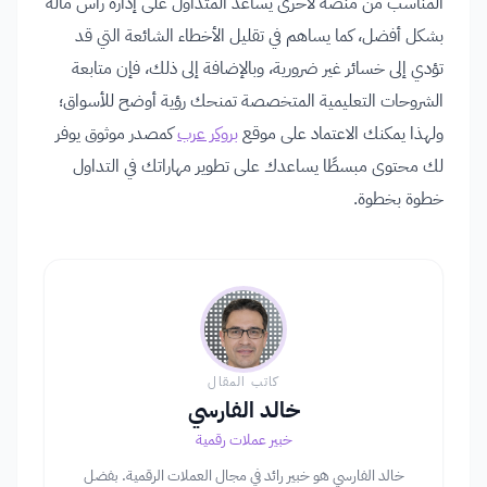
المناسب من منصة لأخرى يساعد المتداول على إدارة رأس ماله
بشكل أفضل، كما يساهم في تقليل الأخطاء الشائعة التي قد
تؤدي إلى خسائر غير ضرورية، وبالإضافة إلى ذلك، فإن متابعة
الشروحات التعليمية المتخصصة تمنحك رؤية أوضح للأسواق؛
ولهذا يمكنك الاعتماد على موقع
بروكر عرب
كمصدر موثوق يوفر
لك محتوى مبسطًا يساعدك على تطوير مهاراتك في التداول
خطوة بخطوة.
كاتب المقال
خالد الفارسي
خبير عملات رقمية
خالد الفارسي هو خبير رائد في مجال العملات الرقمية. بفضل