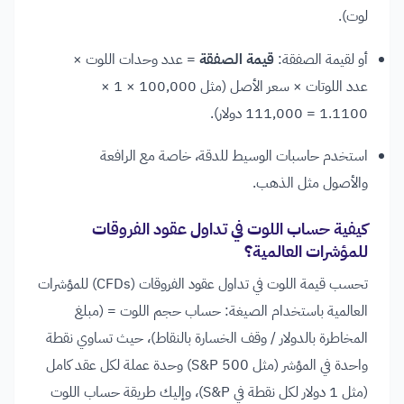
لوت).
أو لقيمة الصفقة:
قيمة الصفقة
= عدد وحدات اللوت ×
عدد اللوتات × سعر الأصل (مثل 100,000 × 1 ×
1.1100 = 111,000 دولار).
استخدم حاسبات الوسيط للدقة، خاصة مع الرافعة
والأصول مثل الذهب.
كيفية حساب اللوت في تداول عقود الفروقات
للمؤشرات العالمية؟
تحسب قيمة اللوت في تداول عقود الفروقات (CFDs) للمؤشرات
العالمية باستخدام الصيغة: حساب حجم اللوت = (مبلغ
المخاطرة بالدولار / وقف الخسارة بالنقاط)، حيث تساوي نقطة
واحدة في المؤشر (مثل S&P 500) وحدة عملة لكل عقد كامل
(مثل 1 دولار لكل نقطة في S&P)، وإليك طريقة حساب اللوت