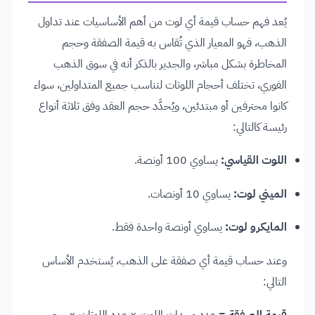
يُعد فهم حساب قيمة أي لوت من أهم الأساسيات عند تداول
الذهب، فهو المعيار الذي تُقاس به قيمة الصفقة وحجم
المخاطرة بشكل مباشر، والجدير بالذكر أنه في سوق الذهب
الفوري، تختلف أحجام اللوتات لتناسب جميع المتداولين، سواء
كانوا محترفين أو مبتدئين، ويُحدَّد حجم العقد وفق ثلاثة أنواع
رئيسة كالتالي:
اللوت القياسي:
يساوي 100 أونصة.
الميني لوت:
يساوي 10 أونصات.
المايكرو لوت:
يساوي أونصة واحدة فقط.
وعند حساب قيمة أي صفقة على الذهب، يُستخدم الأساس
التالي: