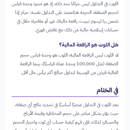
اللوت في التداول ليس حرامًا بحد ذاته، إذ هو مجرد وحدة قياس
لحجم الصفقة، الحرمة هناتعتمد على التداول نفسه: حرام إذا
تضمن ربا (رسوم تبييت، رافعة مالية)، غرر، أو مقامرة؛ حلال في
حسابات إسلامية خالية من ذلك مع تقابض فوري.
هل اللوت هو الرافعة المالية؟
لا، اللوت ليس الرافعة المالية؛ اللوت هو وحدة قياس حجم
الصفقة (مثل 100,000 وحدة عملة قياسيًا)، بينما الرافعة
المالية قرض من الوسيط لتداول مبالغ أكبر برأس مال أقل.
في الختام
يعد اللوت في التداول عنصرًا أساسيًا في تحديد نتائج أي صفقة،
حيث يؤثر بشكل مباشر على حجم المخاطرة وقيمة الأرباح
والخسائر؛ لذلك، فإن فهم كيفية حساب أي لوت واختيار الحجم