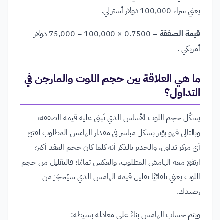
يعني شراء 100,000 دولار أسترالي.
قيمة الصفقة
= 0.7500 × 100,000 = 75,000 دولار
أمريكي .
ما هي العلاقة بين حجم اللوت والمارجن في
التداول؟
يشكّل حجم اللوت الأساس الذي تُبنى عليه قيمة الصفقة؛
وبالتالي فهو يؤثر بشكل مباشر في مقدار الهامش المطلوب لفتح
أي مركز تداول، والجدير بالذكر أنه كلما كان حجم العقد أكبر؛
ارتفع معه الهامش المطلوب، والعكس تمامًا؛ فالتقليل من حجم
اللوت يعني تلقائيًا تقليل قيمة الهامش الذي سيُحجَز من
رصيدك.
ويتم حساب الهامش بناءً على معادلة بسيطة: