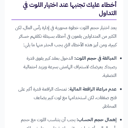
أخطاء عليك تجنبها عند اختيار اللوت في
التداول
يعد اختيار حجم اللوت خطوة محورية في إدارة رأس المال، لكن
الكثير من المتداولين يقعون في أخطاء بسيطة تكلفهم خسائر
كبيرة، ومن أبرز هذه الأخطاء التي يجب الحذر منها ما يلي:
المبالغة في حجم اللوت:
الدخول بعقد كبير يفوق قدرة
رصيدك يعرضك لاستنزاف الهامش بسرعة ويزيد احتمالية
التصفية.
عدم مراعاة الرافعة المالية
: تمنحك الرافعة قدرة أكبر على
فتح صفقات، لكن استخدامها مع لوت كبير يضاعف
المخاطر.
إهمال حجم الحساب:
يجب أن يتناسب اللوت مع حجم