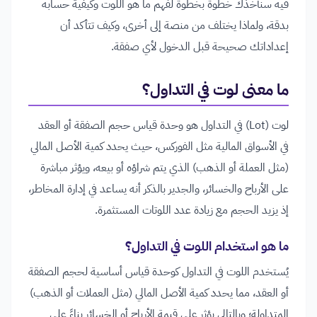
فيه سنأخذك خطوة بخطوة لفهم ما هو اللوت وكيفية حسابه
بدقة، ولماذا يختلف من منصة إلى أخرى، وكيف تتأكد أن
إعداداتك صحيحة قبل الدخول لأي صفقة.
ما معنى لوت في التداول؟
لوت (Lot) في التداول هو وحدة قياس حجم الصفقة أو العقد
في الأسواق المالية مثل الفوركس، حيث يحدد كمية الأصل المالي
(مثل العملة أو الذهب) الذي يتم شراؤه أو بيعه، ويؤثر مباشرة
على الأرباح والخسائر، والجدير بالذكر أنه يساعد في إدارة المخاطر،
إذ يزيد الحجم مع زيادة عدد اللوتات المستثمرة.
ما هو استخدام اللوت في التداول؟
يُستخدم اللوت في التداول كوحدة قياس أساسية لحجم الصفقة
أو العقد، مما يحدد كمية الأصل المالي (مثل العملات أو الذهب)
المتداولة؛ وبالتالي يؤثر على قيمة الأرباح أو الخسائر بناءً على