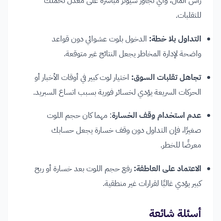
رأس المال، وأي تجاوز سيؤثر مباشرة على معدل تحملك
للتقلبات.
التداول بلا خطة:
الدخول بلوت عشوائي دون قواعد
واضحة لإدارة المخاطر يجعل النتائج غير متوقعة.
تجاهل تقلبات السوق:
اختيار لوت كبير في أوقات الأخبار أو
الحركات السريعة يؤدي لخسائر فورية بسبب اتساع السبريد.
عدم استخدام وقف الخسارة
: مهما كان حجم اللوت
صغيرًا، فإن التداول دون وقف خسارة يجعل حسابك
معرضًا للخطر.
الاعتماد على العاطفة:
رفع حجم اللوت بعد خسارة أو ربح
كبير يؤدي غالبًا لقرارات غير منطقية.
أسئلة شائعة