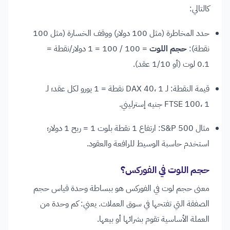
كالتالي:
حدد المخاطرة (مثل 100 دولار) ووقف الخسارة (مثل 100
نقطة):
حجم اللوت
= 100 / 100 = 1 دولار/نقطة =
0.1 لوت (أو 1/10 عقد).
قيمة النقطة: لـ DAX 40، 1 نقطة = 1 يورو لكل عقد؛ لـ
FTSE 100، 1 جنيه إسترليني.
مثال S&P 500: ارتفاع 1 نقطة بلوت 1 = ربح 1 دولار؛
استخدم حاسبة الوسيط للرافعة والعقود.
حجم اللوت في الفوركس؟
معنى حجم لوت في الفوركس هو ببساطة وحدة قياس حجم
الصفقة التي تفتحها في سوق العملات. يعني: كم وحدة من
العملة الأساسية تقوم بشرائها أو بيعها.