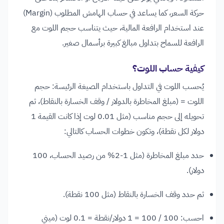
حركة السعر، كما يساعد في حساب الهامش المطلوب (Margin)
عند استخدام الرافعة المالية، حيث يتناسب حجم اللوت مع
الرافعة للسماح بتداول مبالغ كبيرة برأسمال صغير.
كيفية حساب اللوت؟
يُحسب اللوت في التداول باستخدام الصيغة الرئيسة: حجم
اللوت = (مبلغ المخاطرة بالدولار / وقف الخسارة بالنقاط)، ثم
تحويله إلى حجم مناسب (مثل 0.01 لوت إذا كانت القيمة 1
دولار لكل نقطة)، وتكون خطوات الحساب كالتالي:
حدد مبلغ المخاطرة (مثل 1-2% من رصيد الحساب، 100
دولار).
ثم حدد وقف الخسارة بالنقاط (مثل 100 نقطة).
احسب: 100 / 100 = 1 دولار/نقطة = 0.1 لوت (ميني