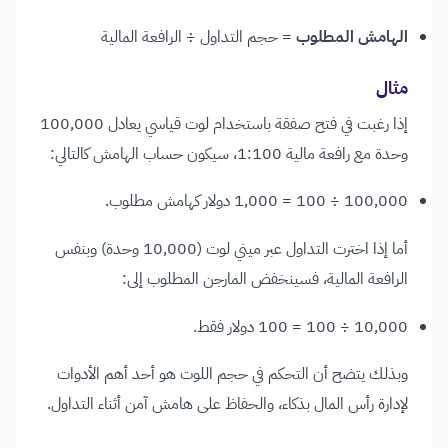
الهامش المطلوب
= حجم التداول ÷ الرافعة المالية
مثال
إذا رغبت في فتح صفقة باستخدام لوت قياسي يعادل 100,000
وحدة مع رافعة مالية 1:100، سيكون حساب الهامش كالتالي:
100,000 ÷ 100 = 1,000 دولار كهامش مطلوب.
أما إذا اخترت التداول عبر ميني لوت (10,000 وحدة) وبنفس
الرافعة المالية، فسينخفض المارجن المطلوب إلى:
10,000 ÷ 100 = 100 دولار فقط.
وبذلك يتضح أن التحكم في حجم اللوت هو أحد أهم الأدوات
لإدارة رأس المال بذكاء، والحفاظ على هامش آمن أثناء التداول.