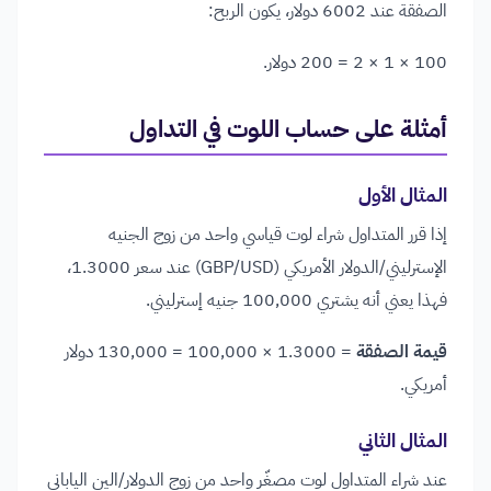
الصفقة عند 6002 دولار، يكون الربح:
100 × 1 × 2 = 200 دولار.
أمثلة على حساب اللوت في التداول
المثال الأول
إذا قرر المتداول شراء لوت قياسي واحد من زوج الجنيه
الإسترليني/الدولار الأمريكي (GBP/USD) عند سعر 1.3000،
فهذا يعني أنه يشتري 100,000 جنيه إسترليني.
قيمة الصفقة
= 1.3000 × 100,000 = 130,000 دولار
أمريكي.
المثال الثاني
عند شراء المتداول لوت مصغّر واحد من زوج الدولار/الين الياباني