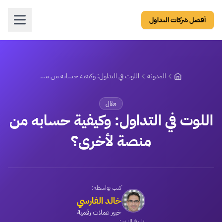
أفضل شركات التداول
المدونة
اللوت في التداول: وكيفية حسابه من منصة لأخرى؟
مقال
اللوت في التداول: وكيفية حسابه من
منصة لأخرى؟
كتب بواسطة:
خالد الفارسي
خبير عملات رقمية
تاريخ النشر: