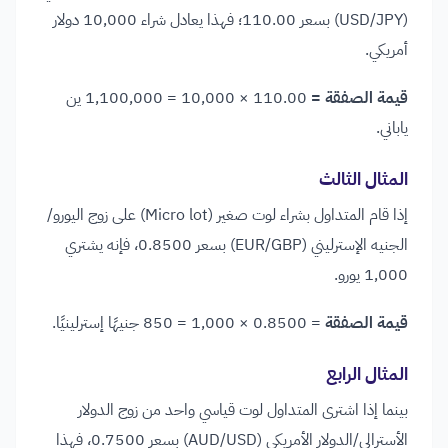
(USD/JPY) بسعر 110.00؛ فهذا يعادل شراء 10,000 دولار
أمريكي.
قيمة الصفقة =
110.00 × 10,000 = 1,100,000 ين
ياباني.
المثال الثالث
إذا قام المتداول بشراء لوت صغير (Micro lot) على زوج اليورو/
الجنيه الإسترليني (EUR/GBP) بسعر 0.8500، فإنه يشتري
1,000 يورو.
قيمة الصفقة
= 0.8500 × 1,000 = 850 جنيهًا إسترلينيًا.
المثال الرابع
بينما إذا اشترى المتداول لوت قياسي واحد من زوج الدولار
الأسترالي/الدولار الأمريكي (AUD/USD) بسعر 0.7500، فهذا