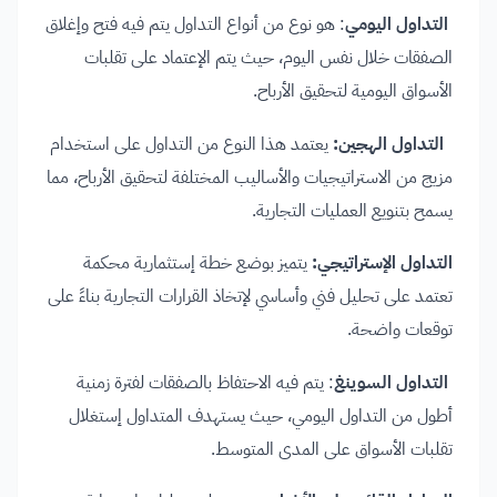
التداول اليومي
: هو نوع من أنواع التداول يتم فيه فتح وإغلاق
الصفقات خلال نفس اليوم، حيث يتم الإعتماد على تقلبات
الأسواق اليومية لتحقيق الأرباح.
التداول الهجين:
يعتمد هذا النوع من التداول على استخدام
مزيج من الاستراتيجيات والأساليب المختلفة لتحقيق الأرباح، مما
يسمح بتنويع العمليات التجارية.
التداول الإستراتيجي:
يتميز بوضع خطة إستثمارية محكمة
تعتمد على تحليل فني وأساسي لإتخاذ القرارات التجارية بناءً على
توقعات واضحة.
التداول السوينغ
: يتم فيه الاحتفاظ بالصفقات لفترة زمنية
أطول من التداول اليومي، حيث يستهدف المتداول إستغلال
تقلبات الأسواق على المدى المتوسط.