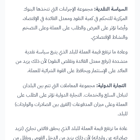
السياسة النقدية:
مجموعة الإجراءات التي تتخذها البنوك
المركزية للتحكم في كمية النقود ومعدل الفائدة في الإقتصاد،
وأيضا تؤثر على العرض والطلب على العملة وعلى التضخم
والنشاط الإقتصادي.
وعادة ما ترتفع قيمة العملة للبلد الذي يتبع سياسة نقدية
متشددة (ترفع معدل الفائدة وتقلص النقود) لأن ذلك يزيد من
العائد على الإستثمار ويحافظ على القوة الشرائية للعملة.
التجارة الدولية:
مجموعة المعاملات التي تتم بين البلدان
لتبادل السلع والخدمات. التجارة الدولية تؤثر على الطلب على
العملة وعلى ميزان المدفوعات (الفرق بين الصادرات والواردات)
للبلد.
عادة ما ترتفع قيمة العملة للبلد الذي يحقق فائض تجاري (تزيد
صادراته عن وارداته) لأن ذلك يزيد من الدخل القومي ويقلل من