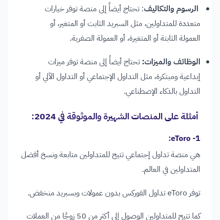
الرسوم والتكاليف
: تحتاج أيضاً إلى منصة توفر خيارات
متعددة للمتداولين، مثل السبريد الثابت أو المتغير، أو
العمولة الثابتة أو المتغيرة، أو العمولة الصفرية.
الوظائف والميزات:
تحتاج أيضاً إلى منصة توفر ميزات
إبداعية ومبتكرة، مثل التداول الإجتماعي أو التداول الآلي أو
التداول بالذكاء الإصطناعي.
أمثلة على المنصات الشهيرة والموثوقة في 2024
:
:
1- eToro
هي منصة تداول إجتماعي تتيح للمتداولين متابعة ونسخ أفضل
المتداولين في العالم.
توفر eToro تداول الفوركس بدون عمولات وبسبريد منخفض.
كما تتيح للمتداولين الوصول إلى أكثر من 50 زوجًا من العملات