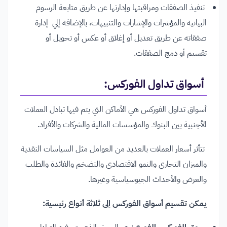
تنفيذ الصفقات ومراقبتها وإدارتها عن طريق متابعة الرسوم
البيانية والمؤشرات والإشارات والتنبيهات، بالإضافة إلي إدارة
صفقاته عن طريق تعديل أو إغلاق أو عكس أو تحويل أو
تقسيم أو دمج الصفقات.
أسواق تداول الفوركس
:
أسواق تداول الفوركس هي الأماكن التي يتم فيها تبادل العملات
الأجنبية بين البنوك والمؤسسات المالية والشركات والأفراد.
تتأثر أسعار العملات بالعديد من العوامل مثل السياسات النقدية
والميزان التجاري والنمو الاقتصادي والتضخم والفائدة والطلب
والعرض والأحداث الجيوسياسية وغيرها.
يمكن تقسيم أسواق الفوركس إلى ثلاثة أنواع رئيسية: