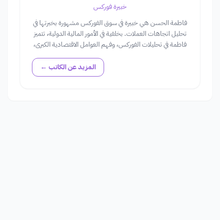
خبيرة فوركس
فاطمة الحسن هي خبيرة في سوق الفوركس مشهورة بخبرتها في
تحليل اتجاهات العملات. بخلفية في الأمور المالية الدولية، تتميز
فاطمة في تحليلات الفوركس، وفهم العوامل الاقتصادية الكبرى،
وتقديم التوجيه الاستراتيجي للمتداولين في عالم صرف العملات
الأجنبية.
المزيد عن الكاتب ←