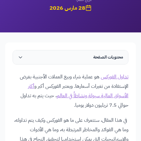
28 مارس 2026
محتويات الصفحة
تداول الفوركس
هو عملية شراء وبيع العملات الأجنبية بغرض
الإستفادة من تغيرات أسعارها. ويعتبر الفوركس أكبر و
أكثر
الأسواق المالية سيولة ونشاطاً في العالم
، حيث يتم به تداول
حوالي 7.5 تريليون دولار يوميا.
في هذا المقال، ستتعرف على ما هو الفوركس وكيف يتم تداوله،
وما هي الفوائد والمخاطر المرتبطة به، وما هي الأدوات
والاستراتيجيات التي يمكن استخدامها لتحقيق النجاح في هذا