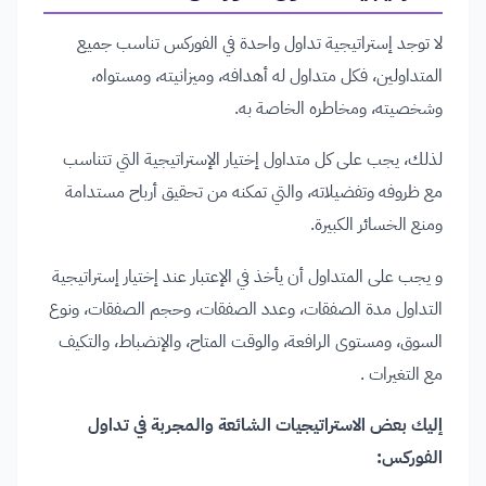
لا توجد إستراتيجية تداول واحدة في الفوركس تناسب جميع
المتداولين، فكل متداول له أهدافه، وميزانيته، ومستواه،
وشخصيته، ومخاطره الخاصة به.
لذلك، يجب على كل متداول إختيار الإستراتيجية التي تتناسب
مع ظروفه وتفضيلاته، والتي تمكنه من تحقيق أرباح مستدامة
ومنع الخسائر الكبيرة.
و يجب على المتداول أن يأخذ في الإعتبار عند إختيار إستراتيجية
التداول مدة الصفقات، وعدد الصفقات، وحجم الصفقات، ونوع
السوق، ومستوى الرافعة، والوقت المتاح، والإنضباط، والتكيف
مع التغيرات .
إليك بعض الاستراتيجيات الشائعة والمجربة في تداول
الفوركس: