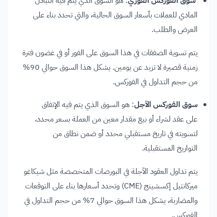
سوق الفوركس الفوري
: هو السوق الذي يتم فيه التبادل
المادي للعملات بأسعار السوق الحالية، والتي تحدد بناء على
العرض والطلب.
يتم تسوية الصفقات في هذا السوق على الفور أو في غضون فترة
زمنية قصيرة لا تزيد عن يومين. يشكل هذا السوق حوالي 90%
من حجم التداول في الفوركس.
سوق الفوركس الآجل
: هو السوق الذي يتم فيه الإتفاق
على عقد لشراء أو بيع مقدار معين من العملة بسعر محدد،
لتسويته في تاريخ مستقبلي محدد أو ضمن نطاق من
التواريخ المستقبلية.
يتم تداول العقود الآجلة في البورصات المتخصصة مثل شيكاغو
ميركانتيل إكسشينج (CME) وتحدد أسعارها بناء على التوقعات
والمضاربة، يشكل هذا السوق حوالي 7% من حجم التداول في
الفوركس.