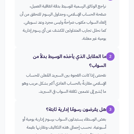
نراجع الوثائق الرسمية للوسيط بدقة اتفاقية العميل،
صفحة الحساب الإسلامي، وجداول الرسوم للتحقق من أن
إلغاء السواب مكتوب صراحةً وليس مجرد وعد تسويقي.
كما نحلل تجارب المتداولين للكشف عن أي رسوم إدارية
يومية غير معلنة.
ما المقابل الذي يأخذه الوسيط بدلاً من
2
السواب؟
نفحص إذا كانت الفجوة بين السبريد المُعلن للحساب
الإسلامي مقارنةً بالحساب العادي أكبر بشكل مريب وهو
ما يُشير إلى تضمين تكلفة السواب في السبريد.
هل يفرضون رسومًا إدارية ثابتة؟
3
بعض الوسطاء يستبدلون السواب برسوم إدارية يومية أو
أسبوعية. نحسب إجمالي هذه التكاليف ونقارنها بقيمة