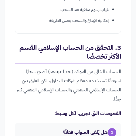
غياب رسوم مخفية عند السحب
إمكانية الإيداع والسحب بنفس الطريقة
3. التحقق من الحساب الإسلامي القسم
الأكثر تخصصًا
الحساب الخالي من الفوائد (swap-free) أصبح شعارًا
تسويقيًا تستخدمه معظم شركات التداول، لكن الفارق بين
الحساب الإسلامي الحقيقي والحساب الإسلامي الوهمي كبير
جدًا.
الفحوصات التي نجريها لكل وسيط:
هل يُلغى السواب فعلاً؟
1