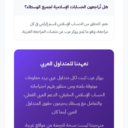
هل تُراجعون الحسابات الإسلامية لجميع الوسطاء؟
نعم. التحقق من الحساب الإسلامي قسم إلزامي في كل
مراجعة، وهو ما يُميز بروكر عرب عن منصات المراجعة الغربية.
تعهدنا للمتداول العربي
بروكر عرب بُنيت لكل متداول عربي يريد معلومات
موثوقة بلغته ومن منظور يفهم احتياجاته
الحساب الإسلامي الحقيقي، الدعم العربي الفعلي،
والتعامل مع وسطاء يحترمون حقوق المتداول
العربي أينما كان.
منهجيتنا ليست نسخة مُترجمة من مواقع غربية.