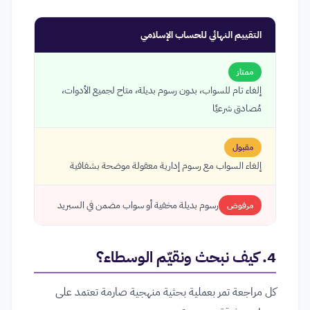
التقييم النهائي للحساب الإسلامي
ممتاز
إلغاء تام للسواب، بدون رسوم بديلة، متاح لجميع الأدوات،
مُصادق شرعيًا
مقبول
إلغاء السواب مع رسوم إدارية معقولة موضحة بشفافية
رسوم بديلة مخفية أو سواب مضمن في السبريد
مرفوض
4. كيف نبحث ونقيّم الوسطاء؟
كل مراجعة تمر بعملية بحثية منهجية صارمة تعتمد على