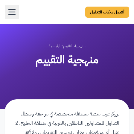
أفضل شركات التداول
منهجية التقييم
•
الرئيسية
منهجية التقييم
بروكر عرب منصة مستقلة متخصصة في مراجعة وسطاء
التداول للمتداولين الناطقين بالعربية في منطقة الخليج. لا
نقبل أي مدفوعات مقابل تحسين التقييمات، ولا تُؤثر