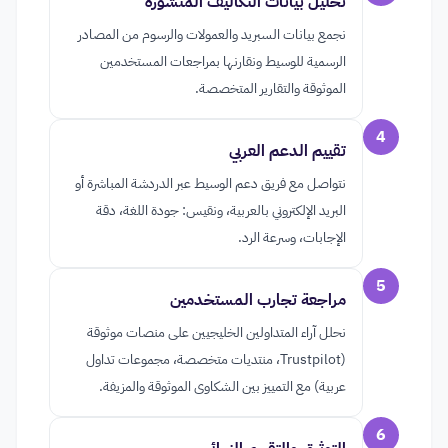
تحليل بيانات التكاليف المنشورة
نجمع بيانات السبريد والعمولات والرسوم من المصادر
الرسمية للوسيط ونقارنها بمراجعات المستخدمين
الموثوقة والتقارير المتخصصة.
4
تقييم الدعم العربي
نتواصل مع فريق دعم الوسيط عبر الدردشة المباشرة أو
البريد الإلكتروني بالعربية، ونقيس: جودة اللغة، دقة
الإجابات، وسرعة الرد.
5
مراجعة تجارب المستخدمين
نحلل آراء المتداولين الخليجيين على منصات موثوقة
(Trustpilot، منتديات متخصصة، مجموعات تداول
عربية) مع التمييز بين الشكاوى الموثوقة والمزيفة.
6