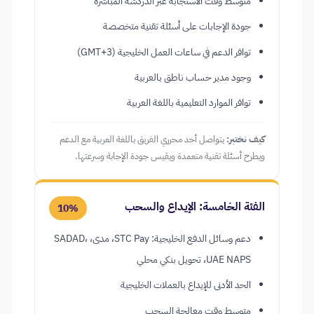
متوسط وقت الاستجابة عبر الدردشة المباشرة
جودة الإجابات على أسئلة تقنية متخصصة
توافر الدعم في ساعات العمل الخليجية (GMT+3)
وجود مدير حساب ناطق بالعربية
توافر الموارد التعليمية باللغة العربية
كيف نختبر:
يتواصل أحد محرري الفريق باللغة العربية مع الدعم
ويطرح أسئلة تقنية متعمدة ويقيس جودة الإجابة وسرعتها.
الفئة الخامسة: الإيداع والسحب
10%
دعم وسائل الدفع الخليجية: STC Pay، مدى، SADAD،
UAE NAPS، تحويل بنكي محلي
الحد الأدنى للإيداع بالعملات الخليجية
متوسط وقت معالجة السحب