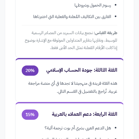
رسوم الخمول وشروطها
الفارق بين التكاليف المُعلنة والفعلية التي اختبرناها
طريقة القياس:
نجمع بيانات السبريد من المصادر الرسمية
للوسيط، ونقارنها بتقارير المتداولين الموثوقة مع الإشارة بوضوح
إذا كانت الأرقام المُعلنة تمثل الحد الأدنى فقط.
الفئة الثالثة: جودة الحساب الإسلامي
20%
هذه الفئة فريدة في منهجيتنا لا تجدها في أي منصة مراجعة
غربية. تُراجع بالتفصيل في القسم التالي.
الفئة الرابعة: دعم العملاء بالعربية
15%
هل الدعم العربي بشري أم بوت ترجمة آلية؟