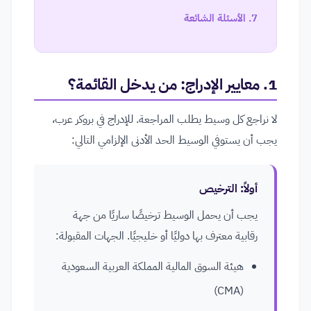
الأسئلة الشائعة
1. معايير الإدراج: من يدخل القائمة؟
لا نراجع كل وسيط يطلب المراجعة. للإدراج في بروكر عرب،
يجب أن يستوفي الوسيط الحد الأدنى الإلزامي التالي:
أولاً: الترخيص
يجب أن يحمل الوسيط ترخيصًا ساريًا من جهة
رقابية معترف بها دوليًا أو خليجيًا. الجهات المقبولة:
هيئة السوق المالية المملكة العربية السعودية
(CMA)