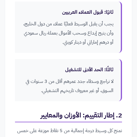
ثانيًا: قبول العملاء العربيين
يجب أن يقبل الوسيط فعليًا عملاء من دول الخليج،
وأن يتيح إيداع وسحب الأموال بعملة ريال سعودي
أو درهم إماراتي أو دينار كويتي.
ثالثًا: الحد الأدنى للتشغيل
لا نراجع وسطاء جدد عمرهم أقل من 3 سنوات في
السوق، أو غير معروف تاريخهم التشغيلي.
2. إطار التقييم: الأوزان والمعايير
نمنح كل وسيط درجة إجمالية من 5 نقاط موزعة على خمس