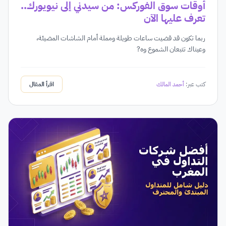
أوقات سوق الفوركس: من سيدني إلى نيويورك..
تعرف عليها الآن
ربما تكون قد قضيت ساعات طويلة ومملة أمام الشاشات المضيئة،
وعيناك تتبعان الشموع وه?
كتب عبر:
أحمد المالك
اقرأ المقال