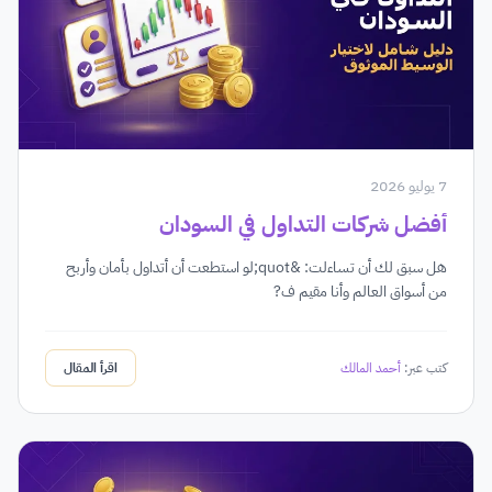
7 يوليو 2026
أفضل شركات التداول في السودان
هل سبق لك أن تساءلت: &quot;لو استطعت أن أتداول بأمان وأربح
من أسواق العالم وأنا مقيم ف?
كتب عبر:
أحمد المالك
اقرأ المقال