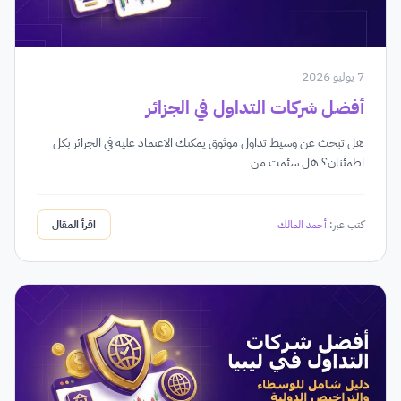
7 يوليو 2026
أفضل شركات التداول في الجزائر
هل تبحث عن وسيط تداول موثوق يمكنك الاعتماد عليه في الجزائر بكل
اطمئنان؟ هل سئمت من
كتب عبر:
أحمد المالك
اقرأ المقال