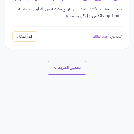
سمعت أحد أصدقائك يتحدث عن أرباح حقيقية من التداول عبر منصة
Olymp Trade من قبل؟ وربما سمع
كتب عبر:
أحمد المالك
اقرأ المقال
تحميل المزيد