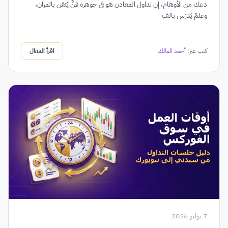
دعك من الأوهام، إن تداول المعادن هو في جوهره فنٌّ يُتقن بالمران،
وعلمٌ يُدرَس بالف
كتب عبر:
أحمد المالك
اقرأ المقال
7 يوليو 2026