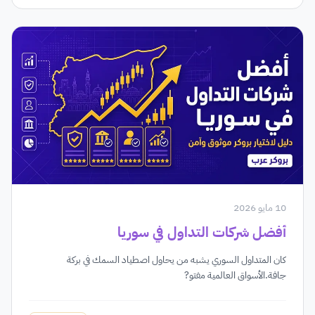
10 مايو 2026
أفضل شركات التداول في سوريا
كان المتداول السوري يشبه من يحاول اصطياد السمك في بركة
جافة.الأسواق العالمية مفتو?