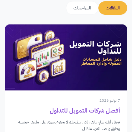
المقالات
المراجعات
7 يوليو 2026
أفضل شركات التمويل للتداول
تخيّل أنك طاهٍ ماهر، لكن مطبخك لا يحتوي سوى على ملعقة خشبية
وطبق واحد.. الآن، ماذا ل