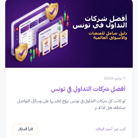
7 يوليو 2026
أفضل شركات التداول في تونس
لو كانت كل شركات التداول في تونس تروّج لنفسها على وسائل التواصل
صادقة، هل كنا لا نز
كتب عبر:
أحمد المالك
اقرأ المقال