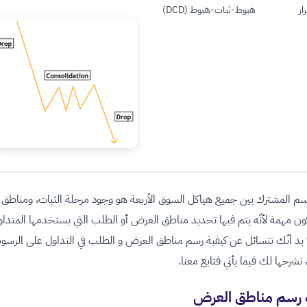
ار
هبوط-ثبات-هبوط (DCD)
اسم المشترك بين جميع هياكل السوق الأربعة هو وجود مرحلة الثبات، ومناطق ا
ن مهمة لأنّه يتم فيها تحديد مناطق العرض أو الطلب التي يستخدمها المتداو
 بد أنّك تتسائل عن كيفية رسم مناطق العرض و الطلب في التداول على الرسو
، نشرحها لك فيما يأتي فتابع معنا.
 رسم مناطق العرض