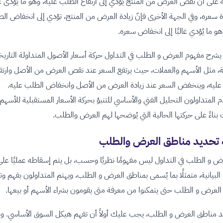
على أنّ نقص العرض من المنتج يُؤدي إلى ارتفاع الطلب عليه، وهو ما يُؤدى غال
دة سعره، وفي الجهة الأخرى فإنّ زيادة العرض من المنتج، تؤدي إلى انخفاض ال
هو ما يُؤدي غالبًا إلى انخفاض سعره.
شرح مفهوم العرض و الطلب في التداول حركة أسعار الأصول المتداولة التاريخ
ة، مثل الأسهم والعملات، حيث يرتفع السعر عند نقص العرض من الأصل وارتف
عليه، وينخفض السعر عند زيادة العرض من الأصل وانخفاض الطلب عليه.
المتداولون التحليل الفني والأساسي للتنبؤ بحركة الأسعار المستقبلية للأسهم 
 بناءً على حركتها الحالية التي يُوضحها لهم العرض والطلب.
 تحديد مناطق العرض والطلب
رض و الطلب في التداول ليس مفهومًا نظريًا وحسب، بل يتم إسقاطه عمليًا على
البيانية، متمثلًا بما يُسمى بمناطق العرض و الطلب، ويهتم المتداولون بفهم و
لعرض و الطلب حتى يتمكنوا من معرفة متى يقومون بشراء الأسهم أو بيعها.
د مناطق العرض و الطلب، يجب عليك أولاً أن تفهم هيكل السوق الأساسي. و