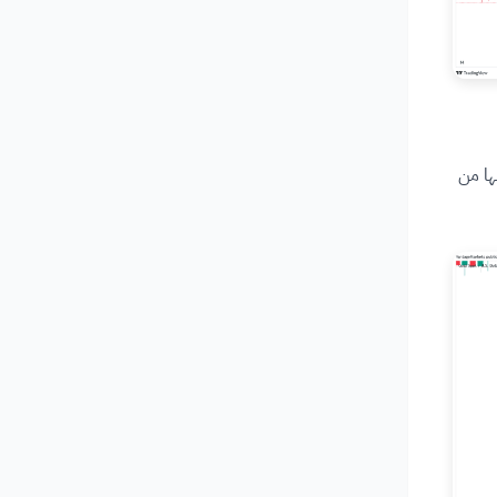
كذلك، ويتم رسمها من