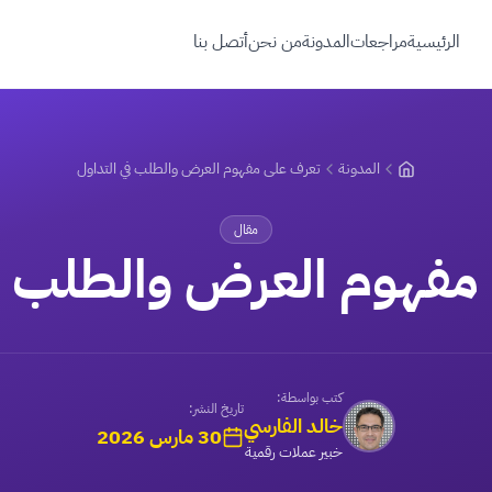
الرئيسية
مراجعات
المدونة
من نحن
أتصل بنا
المدونة
تعرف على مفهوم العرض والطلب في التداول
مقال
مفهوم العرض والطلب في
كتب بواسطة:
تاريخ النشر:
خالد الفارسي
30 مارس 2026
خبير عملات رقمية