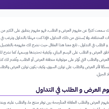
نّك سمعت كثيرًا عن مفهوم العرض و الطلب، فهو مفهوم ينطبق على الكثير من
ت المختلفة، ولا يُستثنى من ذلك التداول، فإذا كنت مهتمًا بالتداول وترغب في
 الطلب في التداول ، تابع معنا هذا المقال حيث نشرح لك مفهومه بالتفصيل،
ق العرض و الطلب على الرسم البياني، وكيفية تحديدها ورسمها، كما نشرح ل
لعرض والطلب التي تُؤثر على موثوقية منطقة العرض أو الطلب، ونُقدم لك ك
بسطًا لأثر العرض والطلب على توازن السوق، وكيف يكون توازن العرض والطلب
د الجزئي.
وم
العرض و الطلب في التداول
هوم العرض والطلب العلاقة المتأرجحة بين توفر منتج ما، والطلب عليه، وين