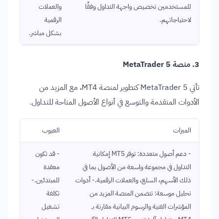
للمستخدمين تخصيص واجهة التداول وفقًا
والعملات
لاحتياجاتهم.
الرقمية
بشكل مباشر.
3. منصة MetaTrader 5
تأتي MetaTrader 5 كتطوير لمنصة MT4، مع المزيد من
الأدوات المتقدمة والتوسع في أنواع الأصول المتاحة للتداول.
الميزات
العيوب
- دعم أصول متعددة: توفر MT5 إمكانية
- قد تكون
التداول في مجموعة واسعة من الأصول بما في
معقدة
ذلك الأسهم، السلع، والعملات الرقمية.- أدوات
للمبتدئين.-
تحليل موسعة: تتضمن المنصة المزيد من
تكلفة
المؤشرات الفنية والرسوم البيانية مقارنة بـ
تشغيل