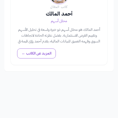
كاتب المقال
أحمد المالك
محلل أسهم
أحمد المالك هو محلل أسهم ذو خبرة واسعة في تحليل الأسهم
وتقييم الفرص الاستثمارية. بفضل نظرته الحادة لاتجاهات
السوق وفهمه العميق للبيانات المالية، يقدم أحمد رؤى قيمة في
عالم الأسهم، مساعداً المستثمرين في اتخاذ قرارات مستنيرة.
المزيد عن الكاتب ←