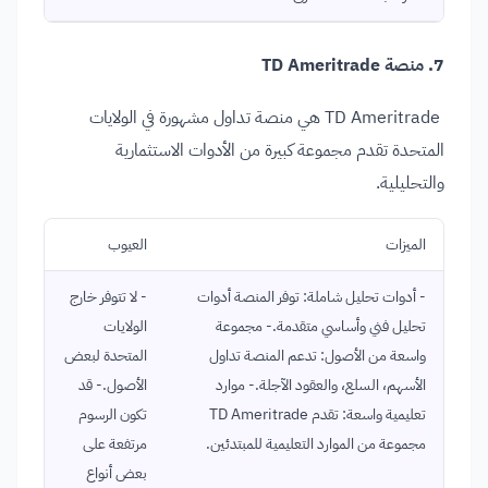
7. منصة TD Ameritrade
TD Ameritrade هي منصة تداول مشهورة في الولايات
المتحدة تقدم مجموعة كبيرة من الأدوات الاستثمارية
والتحليلية.
الميزات
العيوب
- أدوات تحليل شاملة: توفر المنصة أدوات
- لا تتوفر خارج
تحليل فني وأساسي متقدمة.- مجموعة
الولايات
واسعة من الأصول: تدعم المنصة تداول
المتحدة لبعض
الأسهم، السلع، والعقود الآجلة.- موارد
الأصول.- قد
تعليمية واسعة: تقدم TD Ameritrade
تكون الرسوم
مجموعة من الموارد التعليمية للمبتدئين.
مرتفعة على
بعض أنواع