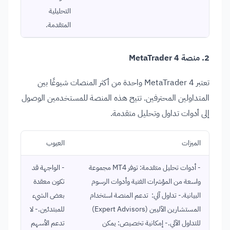
التحليلية
المتقدمة.
2. منصة MetaTrader 4
تعتبر MetaTrader 4 واحدة من أكثر المنصات شيوعًا بين
المتداولين المحترفين. تتيح هذه المنصة للمستخدمين الوصول
إلى أدوات تداول وتحليل متقدمة.
الميزات
العيوب
- أدوات تحليل متقدمة: توفر MT4 مجموعة
- الواجهة قد
واسعة من المؤشرات الفنية وأدوات الرسوم
تكون معقدة
البيانية.- تداول آلي: تدعم المنصة استخدام
بعض الشيء
المستشارين الآليين (Expert Advisors)
للمبتدئين.- لا
للتداول الآلي.- إمكانية تخصيص: يمكن
تدعم الأسهم