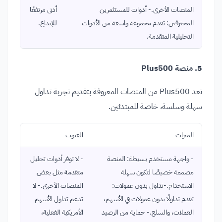
المنصات الأخرى.- أدوات للمستثمرين
أدنى مرتفعًا
المحترفين: تقدم مجموعة واسعة من الأدوات
للإيداع.
التحليلية المتقدمة.
5. منصة Plus500
تعد Plus500 من المنصات المعروفة بتقديم تجربة تداول
سهلة وسلسة، خاصة للمبتدئين.
الميزات
العيوب
- واجهة مستخدم بسيطة: المنصة
- لا توفر أدوات تحليل
مصممة خصيصًا لتكون سهلة
متقدمة مثل بعض
الاستخدام.-تداول بدون عمولات:
المنصات الأخرى.- لا
تقدم تداولًا بدون عمولات في الأسهم،
تدعم تداول الأسهم
العملات، والسلع.- حماية من الرصيد
الأمريكية الفعلية،