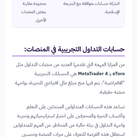
الشركة حسابات متوافقة مع الشريعة
محدودة مقارنة
الإسلامية.
ببعض المنصات
الأخرى.
حسابات التداول التجريبية في المنصات:
من المزايا المهمة التي تقدمها العديد من منصات التداول مثل
eToro
و
MetaTrader 4
هي الحسابات التجريبية
"الافتراضية"، يتم فيها منح مبلغ مالي افتراضي للتجربة، بواجهة
منصة حقيقية.
تساعد هذه الحسابات المتداولين المبتدئين على التعلم
واكتساب الخبرة والمحترفين على اختبار استراتيجياتهم وتجربة
واجهة التداول في بيئة خالية من المخاطر. من المهم للمتداولين
استغلال هذه الفرصة للتعرف على ميزات المنصة وتحسين