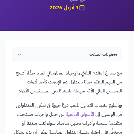
1 أبريل 2026
محتويات الصفحة
مع تسارع التقدم التقني والإجهاد المعلوماتي الغزير جدًا، أصبح
من المهم التفكير جديًا بالتداول عبر الإنترنت كأحد أدوات
التحسين المالي الأكثر سهولة وانتشارًا بين المستثمرين الأفراد.
وبالطبع منصات التداول تلعب دورًا حيويًا في تمكين المتداولين
من الوصول إلى
الأسواق العالمية
من خلال واجهات مستخدم
متقدمة سلسة وأدوات تحليل شاملة. سواء كنت مبتدئًا أو
محترفًا، فإن اختيار منصة التداول المناسبة يمكن أن يؤثر بشكل