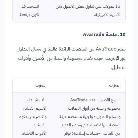
IG عمولات على تداول بعض الأصول مثل
السحب قد
الأسهم الأمريكية.
تكون مرتفعة.
10. منصة AvaTrade
تعتبر AvaTrade من المنصات الرائدة عالميًا في مجال التداول
عبر الإنترنت، حيث تقدم مجموعة واسعة من الأصول وأدوات
التحليل.
الميزات
العيوب
- تنوع الأصول: تقدم AvaTrade
- لا توفر تداول
مجموعة واسعة من أزواج العملات
الأسهم الفعلية،
والسلع للتداول.- واجهة مستخدم مرنة:
وتقتصر على عقود
المنصة سهلة الاستخدام وتدعم العديد
الفروقات.-
من اللغات.- حسابات إسلامية: توفر
الأدوات التحليلية