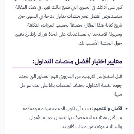
كبير على أدائك في السوق التي تضع مالك فيها. في هذه المقالة،
سنستعرض أفضل عشر منصات تداول متاحة في السوق حتى
تاريخ كتابة هذا المقال، مصنفة بحسب الميزات، التكلفة،
وسهولة الاستخدام، لمساعدتك على اتخاذ قرارك بإطلاع دقيق
حول المنصة الأنسب لك.
معايير اختيار أفضل منصات التداول:
قبل استعراض الترتيب، من الضروري فهم المعايير التي تحدد
جودة منصة التداول. تختلف المنصات بناءً على عدة عوامل
منها:
الأمان والتنظيم:
يجب أن تكون المنصة مرخصة ومنظمة
من قبل هيئات مالية معترف بها لضمان حماية الأموال
والبيانات، موثقة من هيئات قانونية.