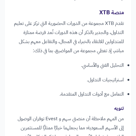
منصة XTB
تقدم XTB مجموعة من الدورات الحضورية التي تركز على تعليم
التداول، والجدير بالذكر أن هذه الدورات تُعد فرصة ممتازة
للمتداولين للالتقاء بالخبراء في المجال، والتفاعل معهم بشكل
مباشر، إذ تغطي مجموعة من المواضيع، بما في ذلك:
التحليل الفني والأساسي.
استراتيجيات التداول.
التعامل مع أدوات التداول المتقدمة.
تنويه
من المهم ملاحظة أن منصتي سهم و Evest توفران الوصول
إلى الأسهم السعودية؛ مما يجعلهما خيارًا ممتازًا للمستثمرين