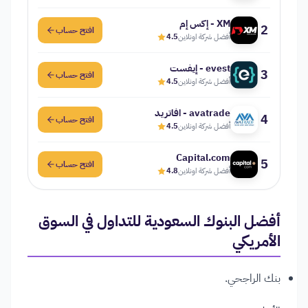
XM - إكس إم
2
افتح حساب
أفضل شركة اونلاين
4.5
evest - إيفست
3
افتح حساب
أفضل شركة اونلاين
4.5
avatrade - افاتريد
4
افتح حساب
أفضل شركة اونلاين
4.5
Capital.com
5
افتح حساب
أفضل شركة اونلاين
4.8
أفضل البنوك السعودية للتداول في السوق
الأمريكي
بنك الراجحي.