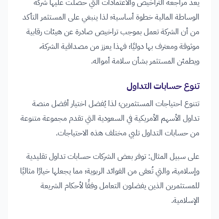
يعد مراجعة التراخيص والاعتمادات التي حصلت عليها شركة
الوساطة المالية خطوة أساسية؛ لذا ينبغي على المستثمر التأكد
من أن الشركة تعمل بموجب تراخيص صادرة عن هيئات رقابية
موثوقة ومعترف بها دوليًا؛ فهذا يعزز من مصداقية الشركة،
ويطمئن المستثمر بشأن سلامة أمواله.
تنوع حسابات التداول
تتنوع احتياجات المستثمرين؛ لذا يُفضل اختيار أفضل منصة
تداول الأسهم الأمريكية في السعودية التي تقدم مجموعة متنوعة
من حسابات التداول تلبي مختلف هذه الاحتياجات.
على سبيل المثال: توفر بعض الشركات حسابات تداول تقليدية
وإسلامية، والتي تُعفى من الفوائد الربوية؛ مما يجعلها خيارًا مثاليًا
للمستثمرين الذين يفضلون التعامل وفقًا لأحكام الشريعة
الإسلامية.