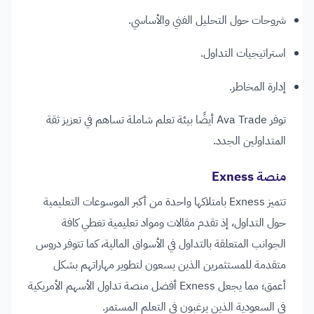
شروحات حول التحليل الفني والأساسي.
استراتيجيات التداول.
إدارة المخاطر.
توفر Ava Trade أيضًا بيئة تعلم شاملة تساهم في تعزيز ثقة
المتداولين الجدد.
منصة Exness
تتميز Exness بامتلاكها واحدة من أكبر الموسوعات التعليمية
حول التداول، إذ تقدم مقالات ومواد تعليمية تغطي كافة
الجوانب المتعلقة بالتداول في الأسواق المالية، كما تتوفر دروس
متقدمة للمستثمرين الذين يسعون لتطوير مهاراتهم بشكل
أعمق؛ مما يجعل Exness أفضل منصة تداول الأسهم الأمريكية
في السعودية الذين يرغبون في التعلم المستمر.