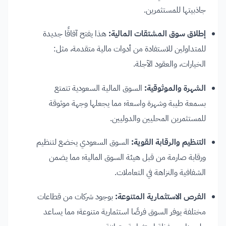
جاذبيتها للمستثمرين.
إطلاق سوق المشتقات المالية:
هذا يفتح آفاقًا جديدة
للمتداولين للاستفادة من أدوات مالية متقدمة، مثل:
الخيارات، والعقود الآجلة.
الشهرة والموثوقية:
السوق المالية السعودية تتمتع
بسمعة طيبة وشهرة واسعة؛ مما يجعلها وجهة موثوقة
للمستثمرين المحليين والدوليين.
التنظيم والرقابة القوية:
السوق السعودي يخضع لتنظيم
ورقابة صارمة من قبل هيئة السوق المالية؛ مما يضمن
الشفافية والنزاهة في التعاملات.
الفرص الاستثمارية المتنوعة:
بوجود شركات من قطاعات
مختلفة يوفر السوق فرصًا استثمارية متنوعة؛ مما يساعد