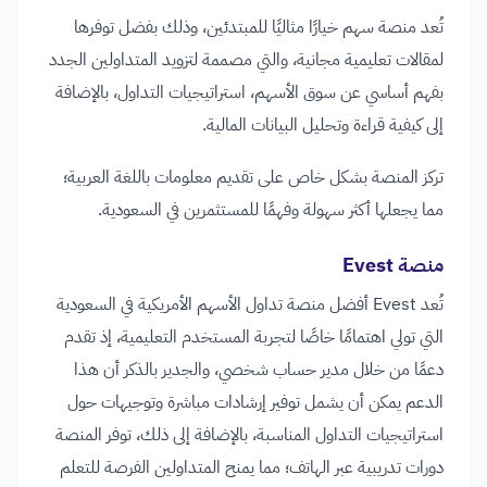
تُعد منصة سهم خيارًا مثاليًا للمبتدئين، وذلك بفضل توفرها
لمقالات تعليمية مجانية، والتي مصممة لتزويد المتداولين الجدد
بفهم أساسي عن سوق الأسهم، استراتيجيات التداول، بالإضافة
إلى كيفية قراءة وتحليل البيانات المالية.
تركز المنصة بشكل خاص على تقديم معلومات باللغة العربية؛
مما يجعلها أكثر سهولة وفهمًا للمستثمرين في السعودية.
منصة Evest
تُعد Evest أفضل منصة تداول الأسهم الأمريكية في السعودية
التي تولي اهتمامًا خاصًا لتجربة المستخدم التعليمية، إذ تقدم
دعمًا من خلال مدير حساب شخصي، والجدير بالذكر أن هذا
الدعم يمكن أن يشمل توفير إرشادات مباشرة وتوجيهات حول
استراتيجيات التداول المناسبة، بالإضافة إلى ذلك، توفر المنصة
دورات تدريبية عبر الهاتف؛ مما يمنح المتداولين الفرصة للتعلم