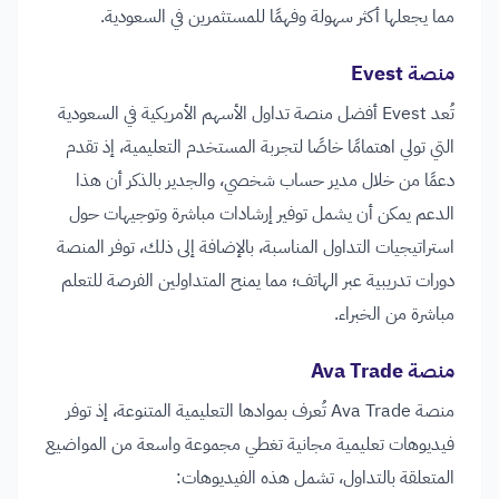
مما يجعلها أكثر سهولة وفهمًا للمستثمرين في السعودية.
منصة Evest
تُعد Evest أفضل منصة تداول الأسهم الأمريكية في السعودية
التي تولي اهتمامًا خاصًا لتجربة المستخدم التعليمية، إذ تقدم
دعمًا من خلال مدير حساب شخصي، والجدير بالذكر أن هذا
الدعم يمكن أن يشمل توفير إرشادات مباشرة وتوجيهات حول
استراتيجيات التداول المناسبة، بالإضافة إلى ذلك، توفر المنصة
دورات تدريبية عبر الهاتف؛ مما يمنح المتداولين الفرصة للتعلم
مباشرة من الخبراء.
منصة Ava Trade
منصة Ava Trade تُعرف بموادها التعليمية المتنوعة، إذ توفر
فيديوهات تعليمية مجانية تغطي مجموعة واسعة من المواضيع
المتعلقة بالتداول، تشمل هذه الفيديوهات: