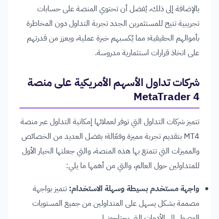
بالإضافة إلى ذلك، يُفضل أن تحتوي المنصة على حسابات
تجريبية تتيح للمستثمرين الجدد تجربة التداول دون المخاطرة
بأموالهم الحقيقية؛ مما يُكسبهم خبرة عملية، ويعزز من قدرتهم
على اتخاذ قرارات استثمارية مدروسة.
شركات تداول الأسهم الأمريكية على منصة
MetaTrader 4
تتميز شركات التداول التي توفر لعملائها إمكانية التداول عبر منصة
MT4 بتقديم تجربة مميزة وفعّالة؛ بفضل العديد من الخصائص
والمميزات التي تتمتع بها هذه المنصة، والتي جعلتها الخيار الأول
للمتداولين حول العالم، والتي من أهمها ما يلي:
واجهة مستخدم بسيطة وسهلة الاستخدام:
تتميز بواجهة
مصممة بشكل يسهل على المتداولين من جميع المستويات
الوصول إلى الأدوات التي يحتاجونها.