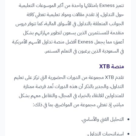
تتميز Exness بامتلاكها واحدة من أكبر الموسوعات التعليمية
حول التداول، إذ تقدم مقالات ومواد تعليمية تغطي كافة
الجوانب المتعلقة بالتداول في الأسواق المالية، كما تتوفر دروس
متقدمة للمستثمرين الذين يسعون لتطوير مهاراتهم بشكل
أعمق؛ مما يجعل Exness أفضل منصة تداول الأسهم الأمريكية
في السعودية الذين يرغبون في التعلم المستمر.
منصة XTB
تقدم XTB مجموعة من الدورات الحضورية التي تركز على تعليم
التداول، والجدير بالذكر أن هذه الدورات تُعد فرصة ممتازة
للمتداولين للالتقاء بالخبراء في المجال، والتفاعل معهم بشكل
مباشر، إذ تغطي مجموعة من المواضيع، بما في ذلك:
التحليل الفني والأساسي.
استراتيجيات التداول.