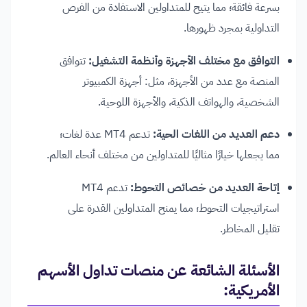
بسرعة فائقة؛ مما يتيح للمتداولين الاستفادة من الفرص
التداولية بمجرد ظهورها.
التوافق مع مختلف الأجهزة وأنظمة التشغيل:
تتوافق
المنصة مع عدد من الأجهزة، مثل: أجهزة الكمبيوتر
الشخصية، والهواتف الذكية، والأجهزة اللوحية.
دعم العديد من اللغات الحية:
تدعم MT4 عدة لغات؛
مما يجعلها خيارًا مثاليًا للمتداولين من مختلف أنحاء العالم.
إتاحة العديد من خصائص التحوط:
تدعم MT4
استراتيجيات التحوط؛ مما يمنح المتداولين القدرة على
تقليل المخاطر.
الأسئلة الشائعة عن منصات تداول الأسهم
الأمريكية: