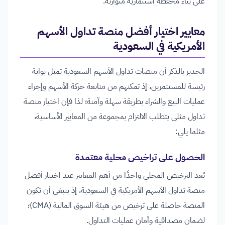
على بناء محفظة استثمارية متوازنة.
معايير اختيار أفضل منصة تداول الأسهم
الأمريكية في السعودية
الجدير بالذكر أن منصات تداول الأسهم السعودية تمثل بوابة
رئيسة للمستثمرين، إذ تمكنهم من متابعة حركة الأسهم وإجراء
عمليات البيع والشراء بطريقة سهلة وآمنة؛ لذا فإن اختيار منصة
تداول مثلى يتطلب الالتزام بمجموعة من المعايير الأساسية،
مثلما يلي:
الحصول على تراخيص محلية معتمدة
يُعد الترخيص المحلي واحدًا من أهم المعايير عند اختيار أفضل
منصة تداول الأسهم الأمريكية في السعودية، إذ ينبغي أن تكون
المنصة حاصلة على ترخيص من هيئة السوق المالية (CMA)؛
لضمان مصداقية وأمان عمليات التداول.