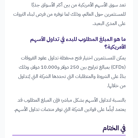
تعد سوق الأسهم الأمريكية من بين أكثر الأسواق جذبًا
للمستثمرين حول العالم، وذلك لما توفره من فرص لبناء الثروات
على المدى البعيد.
ما هو المبلغ المطلوب للبدء في تداول الأسهم
الأمريكية؟
يمكن للمستثمرين اختيار فتح محفظة تداول عقود الفروقات
(CFDs) بمبالغ تتراوح بين 250 دولار و10.000 دولار، وذلك
بناءً على الشروط والمتطلبات التي تحددها الشركة التي يُتداول
من خلالها.
بالنسبة لتداول الأسهم بشكل مباشر؛ فإن المبلغ المطلوب قد
يعتمد أيضًا على قوانين الشركة التي توفر منصات تداول الأسهم.
في الختام