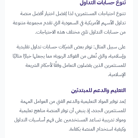
تنوع حسابات التداول
تتنوع احتياجات المستثمرين؛ لذا يُفضل اختيار أفضل منصة
تداول الأسهم الأمريكية في السعودية التي تقدم مجموعة متنوعة
من حسابات التداول تلبي مختلف هذه الاحتياجات.
على سبيل المثال: توفر بعض الشركات حسابات تداول تقليدية
وإسلامية، والتي تُعفى من الفوائد الربوية؛ مما يجعلها خيارًا مثاليًا
للمستثمرين الذين يفضلون التعامل وفقًا لأحكام الشريعة
الإسلامية.
التعليم والدعم للمبتدئين
يُعد توفير المواد التعليمية والدعم الفني من العوامل المهمة
للمستثمرين الجدد، إذ ينبغي أن توفر المنصة مناهج تعليمية
ومواد تدريبية تساعد المستخدمين على فهم أساسيات التداول
وكيفية استخدام المنصة بكفاءة.