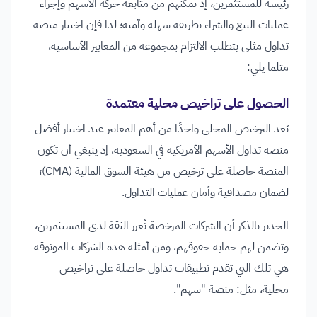
رئيسة للمستثمرين، إذ تمكنهم من متابعة حركة الأسهم وإجراء
عمليات البيع والشراء بطريقة سهلة وآمنة؛ لذا فإن اختيار منصة
تداول مثلى يتطلب الالتزام بمجموعة من المعايير الأساسية،
مثلما يلي:
الحصول على تراخيص محلية معتمدة
يُعد الترخيص المحلي واحدًا من أهم المعايير عند اختيار أفضل
منصة تداول الأسهم الأمريكية في السعودية، إذ ينبغي أن تكون
المنصة حاصلة على ترخيص من هيئة السوق المالية (CMA)؛
لضمان مصداقية وأمان عمليات التداول.
الجدير بالذكر أن الشركات المرخصة تُعزز الثقة لدى المستثمرين،
وتضمن لهم حماية حقوقهم، ومن أمثلة هذه الشركات الموثوقة
هي تلك التي تقدم تطبيقات تداول حاصلة على تراخيص
محلية، مثل: منصة "سهم".