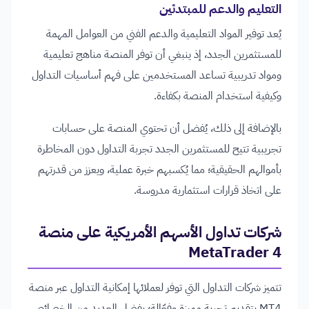
التعليم والدعم للمبتدئين
يُعد توفير المواد التعليمية والدعم الفني من العوامل المهمة
للمستثمرين الجدد، إذ ينبغي أن توفر المنصة مناهج تعليمية
ومواد تدريبية تساعد المستخدمين على فهم أساسيات التداول
وكيفية استخدام المنصة بكفاءة.
بالإضافة إلى ذلك، يُفضل أن تحتوي المنصة على حسابات
تجريبية تتيح للمستثمرين الجدد تجربة التداول دون المخاطرة
بأموالهم الحقيقية؛ مما يُكسبهم خبرة عملية، ويعزز من قدرتهم
على اتخاذ قرارات استثمارية مدروسة.
شركات تداول الأسهم الأمريكية على منصة
MetaTrader 4
تتميز شركات التداول التي توفر لعملائها إمكانية التداول عبر منصة
MT4 بتقديم تجربة مميزة وفعّالة؛ بفضل العديد من الخصائص