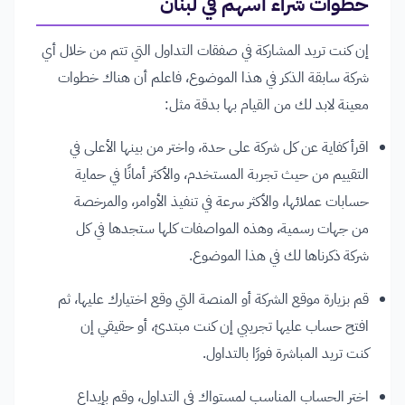
خطوات شراء أسهم في لبنان
إن كنت تريد المشاركة في صفقات التداول التي تتم من خلال أي
شركة سابقة الذكر في هذا الموضوع، فاعلم أن هناك خطوات
معينة لابد لك من القيام بها بدقة مثل:
اقرأ كفاية عن كل شركة على حدة، واختر من بينها الأعلى في
التقييم من حيث تجربة المستخدم، والأكثر أمانًا في حماية
حسابات عملائها، والأكثر سرعة في تنفيذ الأوامر، والمرخصة
من جهات رسمية، وهذه المواصفات كلها ستجدها في كل
شركة ذكرناها لك في هذا الموضوع.
قم بزيارة موقع الشركة أو المنصة التي وقع اختيارك عليها، ثم
افتح حساب عليها تجريبي إن كنت مبتدئ، أو حقيقي إن
كنت تريد المباشرة فورًا بالتداول.
اختر الحساب المناسب لمستواك في التداول، وقم بإيداع