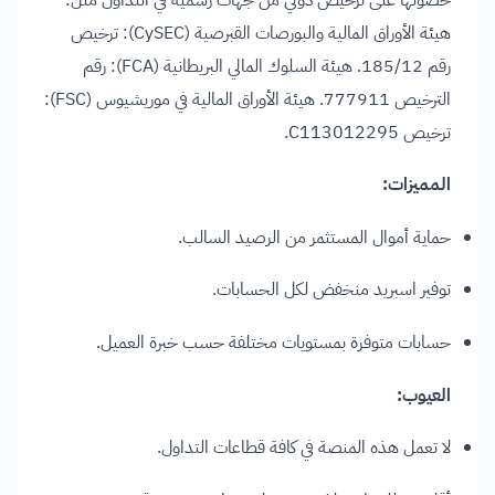
هيئة الأوراق المالية والبورصات القبرصية (CySEC): ترخيص
رقم 185/12. هيئة السلوك المالي البريطانية (FCA): رقم
الترخيص 777911. هيئة الأوراق المالية في موريشيوس (FSC):
ترخيص C113012295.
المميزات:
حماية أموال المستثمر من الرصيد السالب.
توفير اسبريد منخفض لكل الحسابات.
حسابات متوفرة بمستويات مختلفة حسب خبرة العميل.
العيوب:
لا تعمل هذه المنصة في كافة قطاعات التداول.