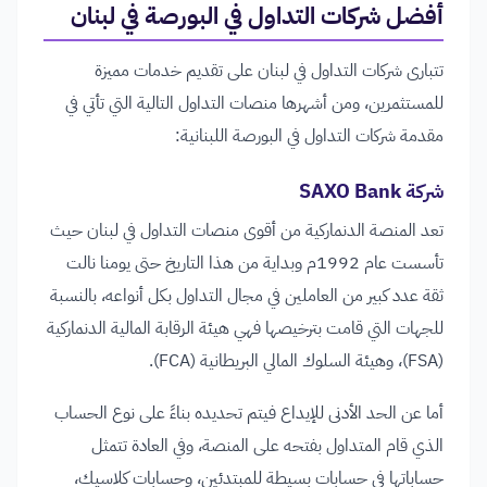
أفضل شركات التداول في البورصة في لبنان
تتبارى شركات التداول في لبنان على تقديم خدمات مميزة
للمستثمرين، ومن أشهرها منصات التداول التالية التي تأتي في
مقدمة شركات التداول في البورصة اللبنانية:
شركة SAXO Bank
تعد المنصة الدنماركية من أقوى منصات التداول في لبنان حيث
تأسست عام 1992م وبداية من هذا التاريخ حتى يومنا نالت
ثقة عدد كبير من العاملين في مجال التداول بكل أنواعه، بالنسبة
للجهات التي قامت بترخيصها فهي هيئة الرقابة المالية الدنماركية
(FSA)، وهيئة السلوك المالي البريطانية (FCA).
أما عن الحد الأدنى للإيداع فيتم تحديده بناءً على نوع الحساب
الذي قام المتداول بفتحه على المنصة، وفي العادة تتمثل
حساباتها في حسابات بسيطة للمبتدئين، وحسابات كلاسيك،