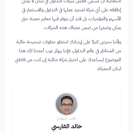
الخلاصة أن مسمى افضل شركات التداول في لبنان لا يمكن
إطلاقه على أي شركة لمجرد عملها في التداول والاستثمار في
الأسهم والمؤشرات، بل لابد أن يتوفر فيها معايير معينة حتى
يمكن وضعها من ضمن مصاف هذه الشركات.
ولأننا نحرص كثيرًا على إرشادك لتخطو خطوات صحيحة خالية
من المخاطر في عالم التداول، فإننا بروكر عرب أعددنا لك هذا
الموضوع ليساعدك على اختيار شركة مثالية إن كنت من قاطني
لبنان الجميلة.
كاتب المقال
خالد الفارسي