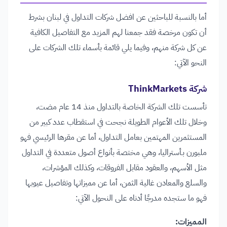
أما بالنسبة للباحثين عن افضل شركات التداول في لبنان بشرط
أن تكون مرخصة فقد جمعنا لهم المزيد مع التفاصيل الكافية
عن كل شركة منهم، وفيما يلي قائمة بأسماء تلك الشركات على
النحو الآتي:
شركة ThinkMarkets
تأسست تلك الشركة الخاصة بالتداول منذ 14 عام مضت،
وخلال تلك الأعوام الطويلة نجحت في استقطاب عدد كبير من
المستثمرين المهتمين بعامل التداول، أما عن مقرها الرئيسي فهو
ملبورن بـأستراليا، وهي مختصة بأنواع أصول متعددة في التداول
مثل الأسهم، والعقود مقابل الفروقات، وكذلك المؤشرات،
والسلع والمعادن غالية الثمن، أما عن مميزاتها وتفاصيل عيوبها
فهو ما ستجده مدرجًا أدناه على النحول الآتي:
المميزات: