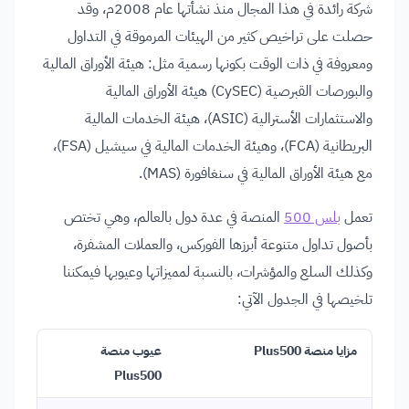
شركة رائدة في هذا المجال منذ نشأتها عام 2008م، وقد
حصلت على تراخيص كثير من الهيئات المرموقة في التداول
ومعروفة في ذات الوقت بكونها رسمية مثل: هيئة الأوراق المالية
والبورصات القبرصية (CySEC) هيئة الأوراق المالية
والاستثمارات الأسترالية (ASIC)، هيئة الخدمات المالية
البريطانية (FCA)، وهيئة الخدمات المالية في سيشيل (FSA)،
مع هيئة الأوراق المالية في سنغافورة (MAS).
تعمل
بلس 500
المنصة في عدة دول بالعالم، وهي تختص
بأصول تداول متنوعة أبرزها الفوركس، والعملات المشفرة،
وكذلك السلع والمؤشرات، بالنسبة لمميزاتها وعيوبها فيمكننا
تلخيصها في الجدول الآتي:
مزايا منصة Plus500
عيوب منصة
Plus500