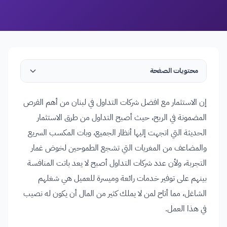
محتويات الصفحة
إن الاستثمار مع افضل شركات التداول في لبنان من أهم الفرص
المضمونة في الربح، حيث أصبح التداول من طرق الاستثمار
الحديثة التي اتجهت إليها أنظار الجميع، وبات المكسب السريع
والمضاعف من المغريات التي تشجع الطموحين لخوض غمار
التجربة، ولأن عدد شركات التداول أصبح لا يعد باتت المنافسة
بينهم على توفير خدمات رائعة وميسرة للعميل هي شغلهم
الشاغل، مما أتاح لمن لا يملك كثير من المال أن يكون له نصيب
في هذا العمل.