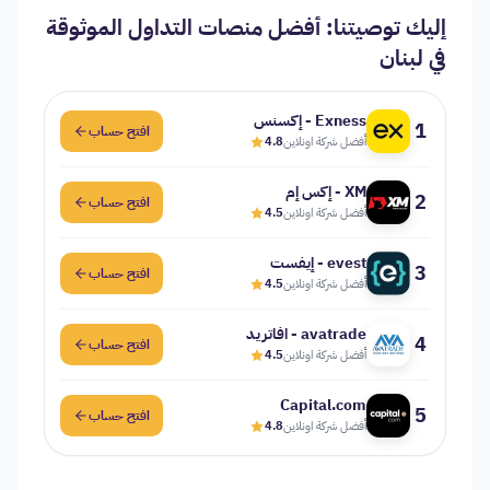
إليك توصيتنا: أفضل منصات التداول الموثوقة
في لبنان
Exness - إكسنس
1
افتح حساب
أفضل شركة اونلاين
4.8
XM - إكس إم
2
افتح حساب
أفضل شركة اونلاين
4.5
evest - إيفست
3
افتح حساب
أفضل شركة اونلاين
4.5
avatrade - افاتريد
4
افتح حساب
أفضل شركة اونلاين
4.5
Capital.com
5
افتح حساب
أفضل شركة اونلاين
4.8