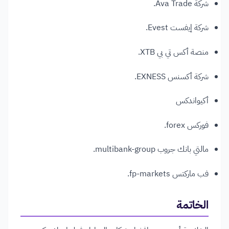
شركة Ava Trade.
شركة إيفست Evest.
منصة أكس تي بي XTB.
شركة أكسنس EXNESS.
أكيواندكس
فوركس forex.
مالتي بانك جروب multibank-group.
فب ماركتس fp-markets.
الخاتمة