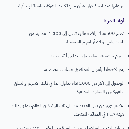
مراعاتها عند اتخاذ قرار بشأن ما إذا كانت الشركة مناسبة لهم أم لا.
أولا: المزايا
تقدم Plus500 رافعة مالية تصل إلى 1:300، مما يسمح
للمتداولين بزيادة أرباحهم المحتملة.
رسوم تنافسية، مما يجعل التداول أكثر ربحية.
يتم الاحتفاظ بأموال العملاء في حسابات منفصلة.
الوصول إلى أكثر من 2000 أداة تداول، بما في ذلك الأسهم والسلع
والفوركس والعملات المشفرة.
تنظيم قوي من قبل العديد من الهيئات الرائدة في العالم، بما في ذلك
هيئة FCA في المملكة المتحدة.
حماية الرصيد السلبي لحسابات العملاء، مما يضمن عدم تعرضهم