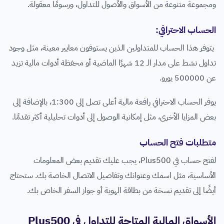
ومجموعة متنوعة من الأسواق والأصول للتداول، ورسومًا معقولة.
الحساب الاحترافي:
يتوفر هذا الحساب للمتداولين الذين يستوفون معايير معينة، مثل وجود
تداول نشط على مدار الـ 12 شهرًا الماضية أو محفظة أدوات مالية تزيد
عن 500000 يورو.
يوفر الحساب الاحترافي رافعة مالية أعلى تصل إلى 1:300، بالإضافة إلى
بعض المزايا الأخرى، مثل إمكانية الوصول إلى أدوات تحليلية أكثر تقدمًا.
متطلبات فتح الحساب
لفتح حساب في Plus500، يجب عليك تقديم بعض المعلومات
الأساسية، مثل اسمك وعنوانك وتفاصيل الاتصال الخاصة بك. ستحتاج
أيضًا إلى تقديم نسخة من بطاقة الهوية أو جواز السفر الخاص بك.
الأسواق المالية المتاحة للتداول في Plus500