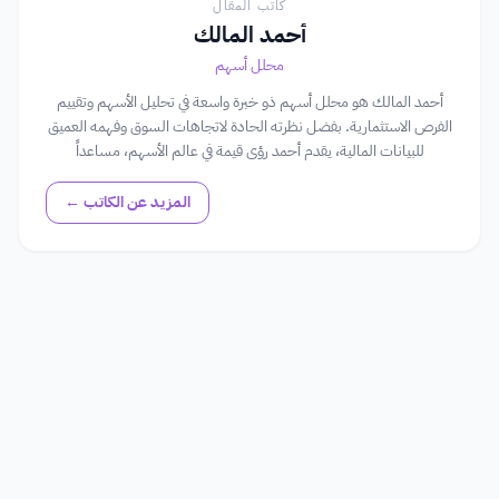
كاتب المقال
أحمد المالك
محلل أسهم
أحمد المالك هو محلل أسهم ذو خبرة واسعة في تحليل الأسهم وتقييم
الفرص الاستثمارية. بفضل نظرته الحادة لاتجاهات السوق وفهمه العميق
للبيانات المالية، يقدم أحمد رؤى قيمة في عالم الأسهم، مساعداً
المستثمرين في اتخاذ قرارات مستنيرة.
المزيد عن الكاتب ←