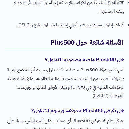
ثلاثة أنواع أساسية من الأوامر، بالإضافة إلى أمري "جني الأرباح و/ أو
وقف الخسارة".
أدوات إدارة المخاطر، و هم أمري إيقاف الخسارة التابع و GSLO.
الأسئلة شائعة حول Plus500
هل Plus500 منصة مضمونة للتداول؟
نعم، تعتبر شركة Plus500 منصة آمنة للتداول، حيث أنها تخضع لرقابة
وإشراف العديد من الهيئات التنظيمية المالية العالمية، بما في ذلك هيئة
الخدمات المالية في دبي (DFSA) وهيئة الأوراق المالية والبورصات
القبرصية (CySEC).
هل تفرض Plus500 عمولات ورسوم للتداول؟
بشكل عام، لا تفرض Plus500 أي عمولات على المتداولين، سواء على