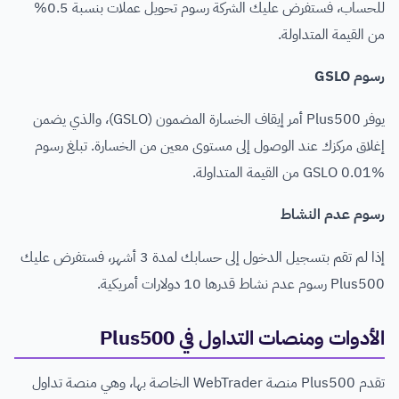
للحساب، فستفرض عليك الشركة رسوم تحويل عملات بنسبة 0.5%
من القيمة المتداولة.
رسوم GSLO
يوفر Plus500 أمر إيقاف الخسارة المضمون (GSLO)، والذي يضمن
إغلاق مركزك عند الوصول إلى مستوى معين من الخسارة. تبلغ رسوم
GSLO 0.01% من القيمة المتداولة.
رسوم عدم النشاط
إذا لم تقم بتسجيل الدخول إلى حسابك لمدة 3 أشهر، فستفرض عليك
Plus500 رسوم عدم نشاط قدرها 10 دولارات أمريكية.
الأدوات ومنصات التداول في Plus500
تقدم Plus500 منصة WebTrader الخاصة بها، وهي منصة تداول