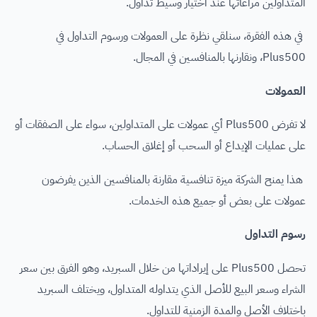
المتداولين مراعاتها عند اختيار وسيط تداول.
في هذه الفقرة، سنلقي نظرة على العمولات ورسوم التداول في
Plus500، ونقارنها بالمنافسين في المجال.
العمولات
لا تفرض Plus500 أي عمولات على المتداولين، سواء على الصفقات أو
على عمليات الإيداع أو السحب أو إغلاق الحساب.
هذا يمنح الشركة ميزة تنافسية مقارنة بالمنافسين الذين يفرضون
عمولات على بعض أو جميع هذه الخدمات.
رسوم التداول
تحصل Plus500 على إيراداتها من خلال السبريد، وهو الفرق بين سعر
الشراء وسعر البيع للأصل الذي يتداوله المتداول، ويختلف السبريد
باختلاف الأصل والمدة الزمنية للتداول.