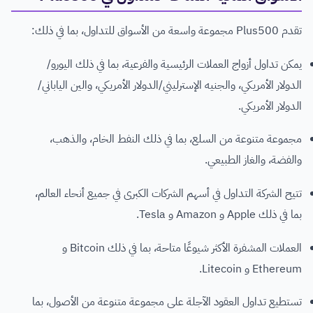
تقدم Plus500 مجموعة واسعة من الأسواق للتداول، بما في ذلك:
يمكن تداول أزواج العملات الرئيسية والفرعية، بما في ذلك اليورو/
الدولار الأمريكي، والجنيه الإسترليني/الدولار الأمريكي، والين الياباني/
الدولار الأمريكي.
مجموعة متنوعة من السلع، بما في ذلك النفط الخام، والذهب،
والفضة، والغاز الطبيعي.
تتيح الشركة التداول في أسهم الشركات الكبرى في جميع أنحاء العالم،
بما في ذلك Apple و Amazon و Tesla.
العملات المشفرة الأكثر شيوعًا متاحة، بما في ذلك Bitcoin و
Ethereum و Litecoin.
تستطيع تداول العقود الآجلة على مجموعة متنوعة من الأصول، بما