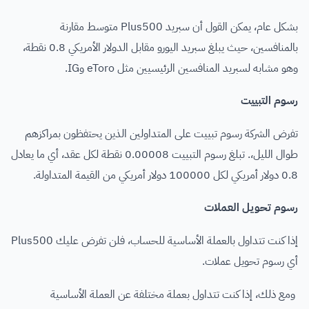
بشكل عام، يمكن القول أن سبريد Plus500 متوسط مقارنة
بالمنافسين، حيث يبلغ سبريد اليورو مقابل الدولار الأمريكي 0.8 نقطة،
وهو مشابه لسبريد المنافسين الرئيسيين مثل eToro وIG.
رسوم التبييت
تفرض الشركة رسوم تبييت على المتداولين الذين يحتفظون بمراكزهم
طوال الليل،. تبلغ رسوم التبييت 0.00008 نقطة لكل عقد، أي ما يعادل
0.8 دولار أمريكي لكل 100000 دولار أمريكي من القيمة المتداولة.
رسوم تحويل العملات
إذا كنت تتداول بالعملة الأساسية للحساب، فلن تفرض عليك Plus500
أي رسوم تحويل عملات.
ومع ذلك، إذا كنت تتداول بعملة مختلفة عن العملة الأساسية