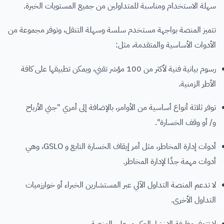
سهلة الاستخدام ومناسبة للمتداولين من جميع المستويات الخبرة.
تتميز المنصة بواجهة مستخدم سلسة وسهلة التنقل، وتوفر مجموعة من
الأدوات الأساسية والمتقدمة، مثل:
رسوم بيانية فنية لأكثر من 100 مؤشر تقني، ويمكن تطبيقها على كافة
الأطر الزمنية.
توفر ثلاثة أنواع أساسية من الأوامر، بالإضافة إلى أمري "جني الأرباح
و/ أو وقف الخسارة".
أدوات إدارة المخاطر، مثل أمر إيقاف الخسارة التابع و GSLO، وهي
أدوات مهمة جدًا لإدارة المخاطر.
لا تدعم المنصة التداول الآلي عبر المستشارين الخبراء أو خوارزميات
التداول الأخرى.
لا تتوفر وظيفة الاختبار العكسي على المنصة.