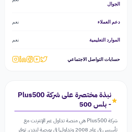
الجوال
دعم العملاء
نعم
الموارد التعليمية
نعم
حسابات التواصل الاجتماعي
نبذة مختصرة على شركة Plus500
- بلس 500
شركة Plus500 هي منصة تداول عبر الإنترنت مع
تأسيس في عام 2008 وتداولها في بورصة لندن. توفر