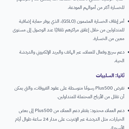
للخسارة أكثر من أموالهم المودعة.
أمر إيقاف الخسارة المضمون (GSLO)، الذي يوفر حماية إضافية
للمتداولين من خلال إغلاق مراكزهم تلقائيًا عند الوصول إلى مستوى
معين من الخسارة.
دعم سريع وفعال للعملاء، عبر الهاتف والبريد الإلكتروني والدردشة
الحية.
ثانيا: السلبيات
تفرض Plus500 رسومًا متوسطة على عقود الفروقات، والتي يمكن
أن تقلل من الأرباح المحتملة للمتداولين.
دعم العملاء محدود: يفتقر دعم العملاء من Plus500 إلى بعض
الخيارات، مثل الدردشة عبر الإنترنت على مدار 24 ساعة طوال أيام
الأسبوع.