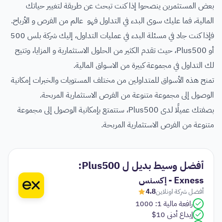
بعض المستثمرين ينصحوا إذا كنت تبحث عن طريقة لتغيير حياتك
المالية، فما عليك سوى البدء في التداول فهو عالم من الفرص و الأرباح.
فإذا كنت جاد في مسئلة البدء في عمليات التداول، إليك شركة بلس 500
أو Plus500، حيث تقدم الكثير من الحلول الاستثمارية و المزايا، وتتيح
لك التداول في مجموعة كبيرة من الاسواق المالية.
تمنح هذه الأسواق للمتداولين من مختلف المستويات والخبرات إمكانية
الوصول إلى مجموعة متنوعة من الفرص الاستثمارية المربحة.
بصفتك عميلًا لدى Plus500، ستتمتع بإمكانية الوصول إلى مجموعة
متنوعة من الفرص الاستثمارية المربحة.
أفضل وسيط بديل ل Plus500:
Exness - إكسنس
أفضل شركة اونلاين
4.8
رافعة مالية 1: 1000
إيداع أدنى 10$