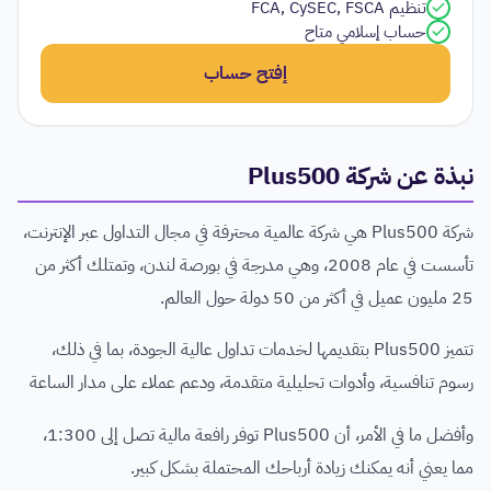
تنظيم FCA, CySEC, FSCA
حساب إسلامي متاح
إفتح حساب
نبذة عن شركة Plus500
شركة Plus500 هي شركة عالمية محترفة في مجال التداول عبر الإنترنت،
تأسست في عام 2008، وهي مدرجة في بورصة لندن، وتمتلك أكثر من
25 مليون عميل في أكثر من 50 دولة حول العالم.
تتميز Plus500 بتقديمها لخدمات تداول عالية الجودة، بما في ذلك،
رسوم تنافسية، وأدوات تحليلية متقدمة، ودعم عملاء على مدار الساعة
وأفضل ما في الأمر، أن Plus500 توفر رافعة مالية تصل إلى 1:300،
مما يعني أنه يمكنك زيادة أرباحك المحتملة بشكل كبير.