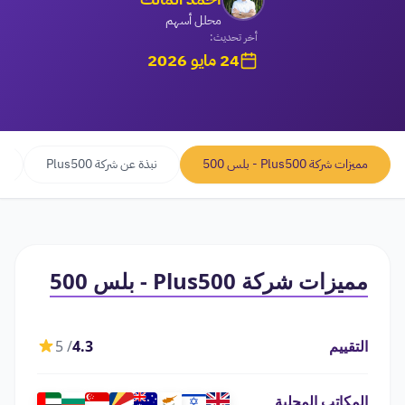
محلل أسهم
أخر تحديث:
24 مايو 2026
مميزات شركة Plus500 - بلس 500
نبذة عن شركة Plus500
ح
مميزات شركة Plus500 - بلس 500
التقييم
4.3
/ 5
المكاتب المحلية