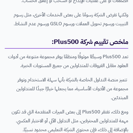
الصفقات أو على عمليات الإيداع أو السحب أو إغلاق الحساب.
ولكنها تفرض الشركة رسومًا على بعض الخدمات الأخرى، مثل رسوم
التبييت ورسوم تحويل العملات ورسوم GSLO ورسوم عدم النشاط.
ملخص تقييم شركة Plus500:
تعد Plus500 وسيطًا موثوقًا ومنظمًا يوفر مجموعة متنوعة من أدوات
العقود مقابل الفروقات للمتداولين من جميع المستويات الخبرة.
تتميز منصة التداول الخاصة بالشركة بأنها سهلة الاستخدام وتوفر
مجموعة من الأدوات الأساسية، مما يجعلها خيارًا جيدًا للمتداولين
المبتدئين.
ومع ذلك، تفتقر Plus500 إلى بعض الميزات المتقدمة التي قد تكون
مهمة للمتداولين المحترفين، مثل التداول الآلي أو الاختبار العكسي.
بالإضافة إلى ذلك، فإن محتوى الشركة التعليمي محدود نسبيًا.