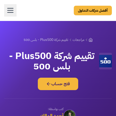
أفضل شركات التداول
مراجعات
تقييم شركة Plus500 - بلس 500
تقييم شركة Plus500 -
بلس 500
فتح حساب
كتب بواسطة:
أحمد المالك