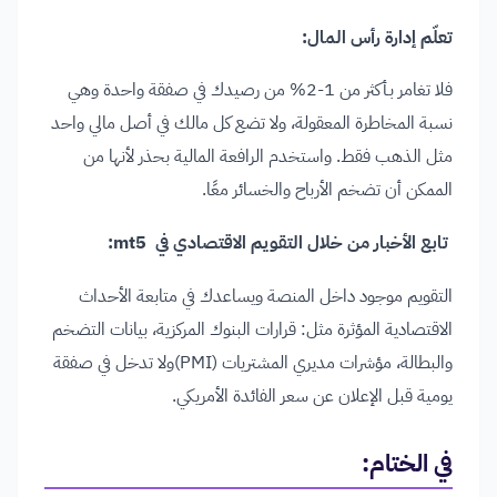
تعلّم إدارة رأس المال:
فلا تغامر بـأكثر من 1-2% من رصيدك في صفقة واحدة وهي
نسبة المخاطرة المعقولة، ولا تضع كل مالك في أصل مالي واحد
مثل الذهب فقط. واستخدم الرافعة المالية بحذر لأنها من
الممكن أن تضخم الأرباح والخسائر معًا.
تابع الأخبار من خلال التقويم الاقتصادي في mt5:
التقويم موجود داخل المنصة ويساعدك في متابعة الأحداث
الاقتصادية المؤثرة مثل: قرارات البنوك المركزية، بيانات التضخم
والبطالة، مؤشرات مديري المشتريات (PMI)ولا تدخل في صفقة
يومية قبل الإعلان عن سعر الفائدة الأمريكي.
في الختام: