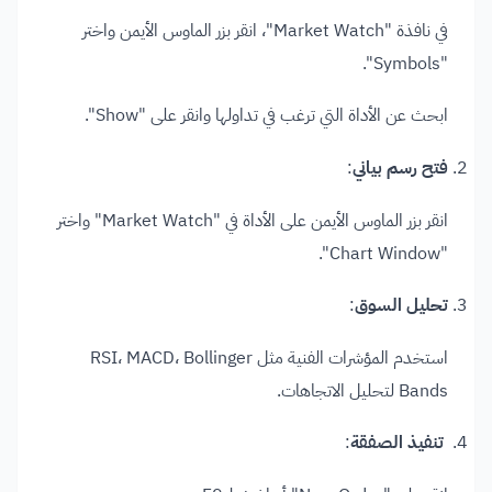
في نافذة "Market Watch"، انقر بزر الماوس الأيمن واختر
"Symbols".
ابحث عن الأداة التي ترغب في تداولها وانقر على "Show".​
فتح رسم بياني
:
انقر بزر الماوس الأيمن على الأداة في "Market Watch" واختر
"Chart Window".​
تحليل السوق
:
استخدم المؤشرات الفنية مثل RSI، MACD، Bollinger
Bands لتحليل الاتجاهات.​
تنفيذ الصفقة
: