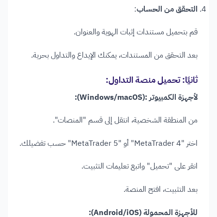
التحقق من الحساب
:
قم بتحميل مستندات إثبات الهوية والعنوان.
بعد التحقق من المستندات، يمكنك الإيداع والتداول بحرية.​
ثانيًا: تحميل منصة التداول:
لأجهزة الكمبيوتر :(Windows/macOS):
من المنطقة الشخصية، انتقل إلى قسم "المنصات".
اختر "MetaTrader 4" أو "MetaTrader 5" حسب تفضيلك.
انقر على "تحميل" واتبع تعليمات التثبيت.
بعد التثبيت، افتح المنصة. ​
للأجهزة المحمولة (Android/iOS):