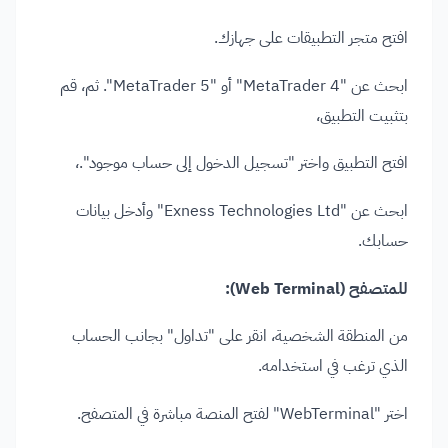
افتح متجر التطبيقات على جهازك.
ابحث عن "MetaTrader 4" أو "MetaTrader 5". ثم، قم
بتثبيت التطبيق،
افتح التطبيق واختر "تسجيل الدخول إلى حساب موجود".،
ابحث عن "Exness Technologies Ltd" وأدخل بيانات
حسابك.
للمتصفح (Web Terminal):
من المنطقة الشخصية، انقر على "تداول" بجانب الحساب
الذي ترغب في استخدامه.
اختر "WebTerminal" لفتح المنصة مباشرة في المتصفح.