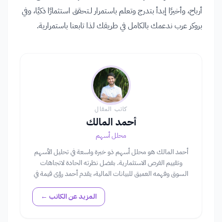
أرباح، وأخيرًا إبدأ بتدرج وتعلم باستمرار لـتحقق استثمارًا ذكيًا، وفي
بروكر عرب ندعمك بالكامل في طريقك لذا تابعنا باستمرارية.
كاتب المقال
أحمد المالك
محلل أسهم
أحمد المالك هو محلل أسهم ذو خبرة واسعة في تحليل الأسهم
وتقييم الفرص الاستثمارية. بفضل نظرته الحادة لاتجاهات
السوق وفهمه العميق للبيانات المالية، يقدم أحمد رؤى قيمة في
عالم الأسهم، مساعداً المستثمرين في اتخاذ قرارات مستنيرة.
المزيد عن الكاتب ←