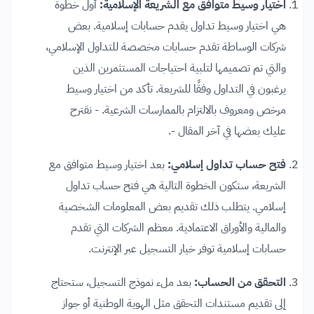
اختيار وسيط متوافق مع الشريعة الإسلامية:
أول خطوة
هي اختيار وسيط تداول يقدم حسابات إسلامية. بعض
شركات الوساطة تقدم حسابات مخصصة للتداول الإسلامي،
والتي تم تصميمها لتلبية احتياجات المستثمرين الذين
يرغبون في التداول وفقًا للشريعة. تأكد من اختيار وسيط
مرخص ومعروف بالالتزام بالممارسات الشرعية. - نقترح
عليك بعضها في آخر المقال -.
فتح حساب تداول إسلامي:
بعد اختيار وسيط متوافق مع
الشريعة، ستكون الخطوة التالية هي فتح حساب تداول
إسلامي. يتطلب ذلك تقديم بعض المعلومات الشخصية
والمالية والأوراق الاعتمادية. معظم الشركات التي تقدم
حسابات إسلامية توفر خيار التسجيل عبر الإنترنت.
التحقق من الحساب:
بعد ملء نموذج التسجيل، ستحتاج
إلى تقديم مستندات التحقق مثل الهوية الوطنية أو جواز