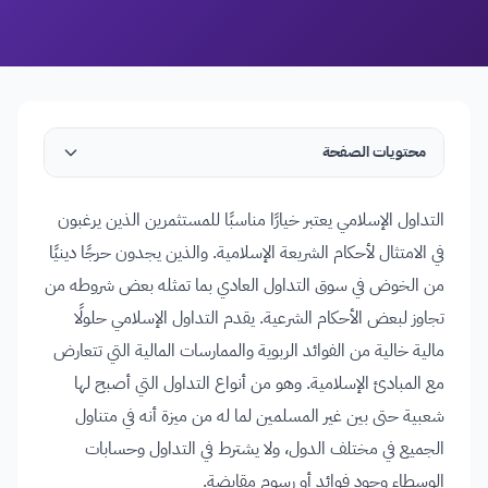
محتويات الصفحة
التداول الإسلامي يعتبر خيارًا مناسبًا للمستثمرين الذين يرغبون
في الامتثال لأحكام الشريعة الإسلامية. والذين يجدون حرجًا دينيًا
من الخوض في سوق التداول العادي بما تمثله بعض شروطه من
تجاوز لبعض الأحكام الشرعية. يقدم التداول الإسلامي حلولًا
مالية خالية من الفوائد الربوية والممارسات المالية التي تتعارض
مع المبادئ الإسلامية. وهو من أنواع التداول التي أصبح لها
شعبية حتى بين غير المسلمين لما له من ميزة أنه في متناول
الجميع في مختلف الدول، ولا يشترط في التداول وحسابات
الوسطاء وجود فوائد أو رسوم مقايضة.