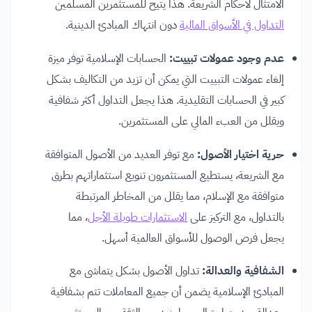
الامتثال لأحكام الشريعة. هذا يتيح للمستثمرين المسلمين
التداول في الأسواق المالية
دون انتهاك المبادئ الدينية.
عدم وجود عمولات تبييت:
الحسابات الإسلامية توفر ميزة
إلغاء عمولات التبييت التي يمكن أن تزيد من التكاليف بشكل
كبير في الحسابات التقليدية. هذا يجعل التداول أكثر شفافية
ويقلل من العبء المالي على المستثمرين.
حرية اختيار الأصول:
مع توفر العديد من الأصول المتوافقة
مع الشريعة، يستطيع المستثمرون تنويع استثماراتهم بطرق
متوافقة مع الإسلام، مما يقلل من المخاطر المرتبطة
بالتداول، مع التركيز على
الاستثمارات طويلة الأجل
، مما
يجعل فرص الوصول للأسواق العالمية أسهل.
الشفافية والعدالة:
تداول الأصول بشكل يتماشى مع
المبادئ الإسلامية يضمن أن جميع المعاملات تتم بشفافية