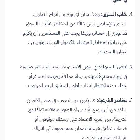
تقلب السوق:
وهذا شأن أي نوع من أنواع التداول،
التداول الإسلامي ليس خاليًا من المخاطر. تقلبات السوق
قد تؤدي إلى خسائر، ولهذا يجب على المستثمرين أن يكونوا
على دراية بالمخاطر المرتبطة بالأصول التي يتداولون بها،
لتجاوز التحديات.
نقص السيولة:
في بعض الأحيان، قد يجد المستثمر صعوبة
في إيجاد مشترٍ لأصوله بسرعة، مما قد يعرضه لخسائر أو
يتطلب منه الانتظار لفترات أطول لتحقيق الربح المرغوب.
مخاطر الشرعية:
قد يكون من الصعب في بعض الأحيان
التأكد من أن جميع الأصول أو العقود متوافقة تمامًا مع
الشريعة. من المهم الاعتماد على وسطاء موثوقين أو
خدمات تدقيق شرعية لضمان عدم حدوث أي انتهاك
لقراراتك المالية والشرعية.