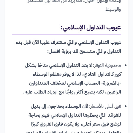
وعدالة وبدون احتيال، مما يزيد من الثقة بين المستثمر
والوسيط.
عيوب التداول الإسلامي:
عيوب التداول الإسلامي والتي ستتعرف عليها الآن قبل بدء
التداول والتي ستسمح لك برؤية أفضل:
محدودية التوفر:
لا يعد التداول الإسلامي متاحًا بشكل
كبير كالتداول العادي، لذا لا يوفر معظم الوسطاء
-بالضرورة- الحساب الإسلامي لمختلف المتداولين
الراغبين، لكنه يصبح أكثر رواجًا مع ازدياد الطلب عليه.
فرق أعلى بالأسعار:
لأن الوسطاء يحتاجون إلى بديل
للفوائد التي يحظرها التداول الإسلامي فهم بحاجة
لوضع فرق سعر أعلى، ولا يكون فارق الفروق كبيرًا
بالعادة، ويمكن تعويضه بإيجابيات الالتزام بالمبادئ