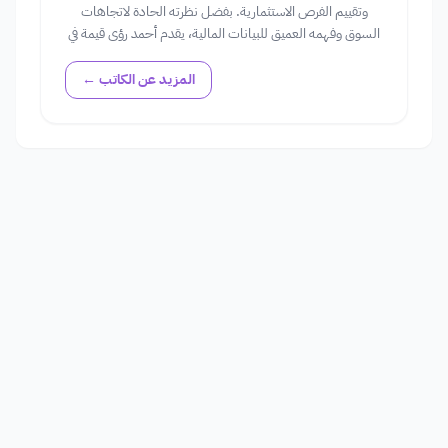
وتقييم الفرص الاستثمارية. بفضل نظرته الحادة لاتجاهات
السوق وفهمه العميق للبيانات المالية، يقدم أحمد رؤى قيمة في
عالم الأسهم، مساعداً المستثمرين في اتخاذ قرارات مستنيرة.
المزيد عن الكاتب ←