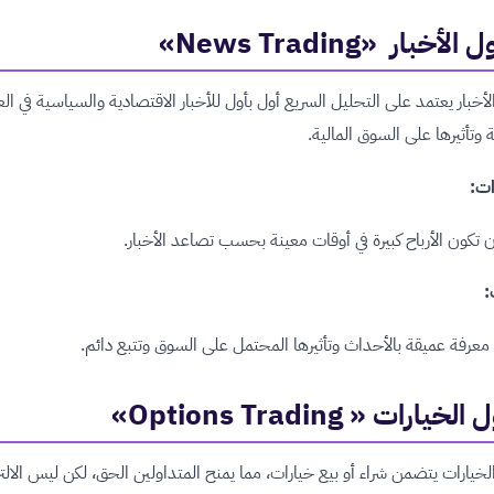
لأخبار «News Trading»
لأخبار يعتمد على التحليل السريع أول بأول للأخبار الاقتصادية والسياسية في الع
 وتأثيرها على السوق المالية.
ات:
 تكون الأرباح كبيرة في أوقات معينة بحسب تصاعد الأخبار.
:
عرفة عميقة بالأحداث وتأثيرها المحتمل على السوق وتتبع دائم.
خيارات « Options Trading»
لخيارات يتضمن شراء أو بيع خيارات، مما يمنح المتداولين الحق، لكن ليس الالتز