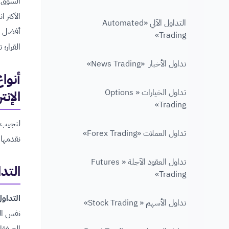
السوق ا
الأكثر 
التداول الآلي «Automated
أفضل أن
Trading»
القرار؛ 
تداول الأخبار «News Trading»
أنواع
تداول الخيارات « Options
الإنت
Trading»
لنجيب ع
تداول العملات «Forex Trading»
نقدمها 
تداول العقود الآجلة « Futures
التداول
Trading»
التداول
تداول الأسهم « Stock Trading»
نفس الي