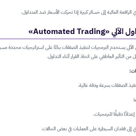
 الرافعة المالية إلى خسائر كبيرة إذا تحركت الأسعار ضد المتداول.
آلي «Automated Trading»
 الآلي يستخدم البرمجيات لتنفيذ الصفقات بناءًا على استراتيجيات محددة مسبقً
 من التأثير العاطفي على اتخاذ القرار أثناء التداول.
ات:
فيذ الصفقات بسرعة ودقة عالية.
:
عدادًا دقيقًا للبرمجيات.
 إلى فقدان السيطرة على العمليات في بعض الحالات.