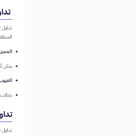
تداول ا
تداول ا
المنطقة
المميز
يمكن أن
العيوب
يتطلب م
تداول ال
تداول ا