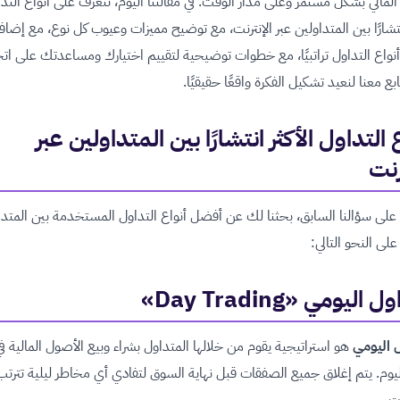
لمالي بشكل مستمر وعلى مدار الوقت. في مقالتنا اليوم، نتعرف على أنواع التد
انتشارًا بين المتداولين عبر الإنترنت، مع توضيح مميزات وعيوب كل نوع، مع إضاف
واع التداول تراتبيًا، مع خطوات توضيحية لتقييم اختيارك ومساعدتك على اتخ
تابع معنا لنعيد تشكيل الفكرة واقعًا حقيقيًا.
 التداول الأكثر انتشارًا بين المتداولين عبر
رنت
لى سؤالنا السابق، بحثنا لك عن أفضل أنواع التداول المستخدمة بين المتدا
على النحو التالي:
 اليومي «Day Trading»
 اليومي
هو استراتيجية يقوم من خلالها المتداول بشراء وبيع الأصول المالية في
وم. يتم إغلاق جميع الصفقات قبل نهاية السوق لتفادي أي مخاطر ليلية تترت