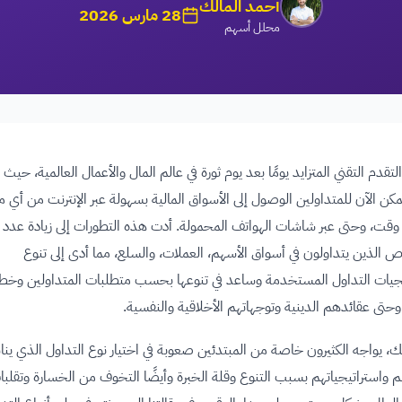
أحمد المالك
28 مارس 2026
محلل أسهم
تقدم التقني المتزايد يومًا بعد يوم ثورة في عالم المال والأعمال العالمية، حيث
كن الآن للمتداولين الوصول إلى الأسواق المالية بسهولة عبر الإنترنت من أي م
وقت، وحتى عبر شاشات الهواتف المحمولة. أدت هذه التطورات إلى زيادة عدد
 الذين يتداولون في أسواق الأسهم، العملات، والسلع، مما أدى إلى تنوع
يجيات التداول المستخدمة وساعد في تنوعها بحسب متطلبات المتداولين وخ
 وحتى عقائدهم الدينية وتوجهاتهم الأخلاقية والنفسية.
، يواجه الكثيرون خاصة من المبتدئين صعوبة في اختيار نوع التداول الذي ي
 واستراتيجياتهم بسبب التنوع وقلة الخبرة وأيضًا التخوف من الخسارة وتقلبا