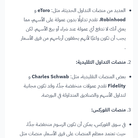
العديد من منصات التداول الحديثة، مثل:
eToro
و
Robinhood
، تقدم تداولًا بدون عمولة على الأسهم، مما
يعني أنك لا تدفع أي عمولة عند شراء أو بيع الأسهم. لكن
يجب أن تكون واعيًا لأنهم يحققون أرباحهم من فرق الأسعار
.
منصات التداول التقليدية:
بعض المنصات التقليدية، مثل:
Charles Schwab
و
Fidelity
تقدم عمولات منخفضة جدًا، وقد تكون مجانية
لتداول الأسهم والصناديق المتداولة في البورصة.
منصات الفوركس:
في سوق الفوركس، يمكن أن تكون الرسوم منخفضة جدًا،
حيث تعتمد معظم المنصات على فرق الأسعار. منصات مثل