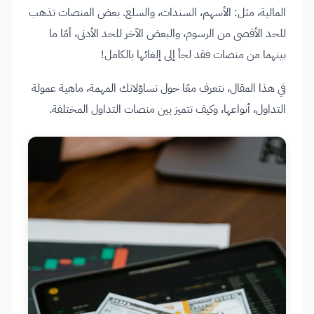
المالية، مثل: الأسهم، السندات، والسلع. بعض المنصات تذهب
للحد الأقصى من الرسوم، والبعض الآخر للحد الأدنى، أمّا ما
بينهما من منصات فقد لجأ إلى إلغائها بالكامل!
في هذا المقال، نتعرف معّا حول تساؤلاتك المهمة، ماهية عمولة
التداول، أنواعها، وكيف تتميز بين منصات التداول المختلفة.