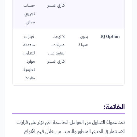
فارق السعر
حساب
تجريبي
مجاني
IQ Option
بدون
لا توجد
خيارات
عمولة
عمولات،
متعددة
تعتمد على
للتداول،
فارق السعر
موارد
تعليمية
مفيدة
الخاتمة:
تعد عمولة التداول من العوامل الحاسمة التي تؤثر على قرارات
الاستثمار في المدى المنظور والبعيد. من خلال فهم الأنواع