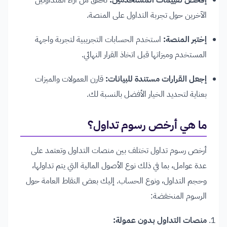
إفحص تقييمات المستخدمين:
تحقق من آراء المتداولين
الآخرين حول تجربة التداول على المنصة.
إختبر المنصة:
استخدم الحسابات التجريبية لتجربة واجهة
المستخدم وميزاتها قبل اتخاذ القرار النهائي.
إجعل القرارات مستندة للبيانات:
قارن العمولات والميزات
بعناية لتحديد الخيار الأفضل بالنسبة لك.
ما هي أرخص رسوم تداول؟
أرخص رسوم تداول تختلف بين منصات التداول وتعتمد على
عدة عوامل، بما في ذلك نوع الأصول المالية التي يتم تداولها،
وحجم التداول، ونوع الحساب. إليك بعض النقاط العامة حول
الرسوم المنخفضة:
منصات التداول بدون عمولة: