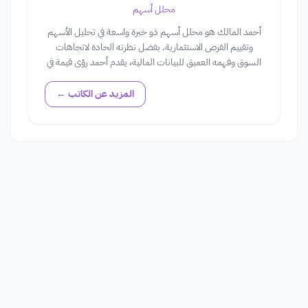
محلل أسهم
أحمد المالك هو محلل أسهم ذو خبرة واسعة في تحليل الأسهم
وتقييم الفرص الاستثمارية. بفضل نظرته الحادة لاتجاهات
السوق وفهمه العميق للبيانات المالية، يقدم أحمد رؤى قيمة في
عالم الأسهم، مساعداً المستثمرين في اتخاذ قرارات مستنيرة.
المزيد عن الكاتب ←