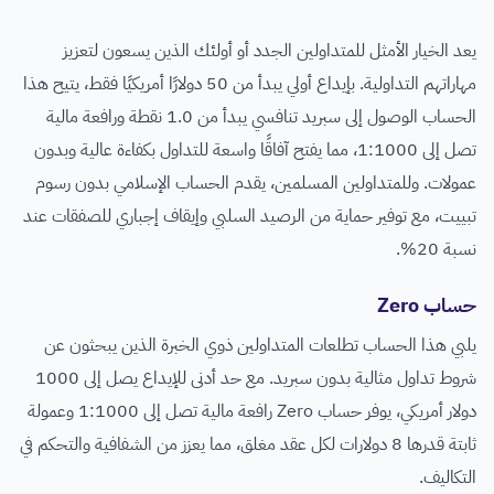
يعد الخيار الأمثل للمتداولين الجدد أو أولئك الذين يسعون لتعزيز
مهاراتهم التداولية. بإيداع أولي يبدأ من 50 دولارًا أمريكيًا فقط، يتيح هذا
الحساب الوصول إلى سبريد تنافسي يبدأ من 1.0 نقطة ورافعة مالية
تصل إلى 1:1000، مما يفتح آفاقًا واسعة للتداول بكفاءة عالية وبدون
عمولات. وللمتداولين المسلمين، يقدم الحساب الإسلامي بدون رسوم
تبييت، مع توفير حماية من الرصيد السلبي وإيقاف إجباري للصفقات عند
نسبة 20%.
حساب Zero
يلبي هذا الحساب تطلعات المتداولين ذوي الخبرة الذين يبحثون عن
شروط تداول مثالية بدون سبريد. مع حد أدنى للإيداع يصل إلى 1000
دولار أمريكي، يوفر حساب Zero رافعة مالية تصل إلى 1:1000 وعمولة
ثابتة قدرها 8 دولارات لكل عقد مغلق، مما يعزز من الشفافية والتحكم في
التكاليف.