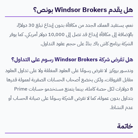
هل يقدم Windsor Brokers بونص؟
نعم، يستفيد العملاء الجدد من مكافأة بدون إيداع تبلغ 30 دولارًا،
بالإضافة إلى مكافأة إيداع قد تصل إلى 10,000 دولار أمريكي. كما يوفر
الشركة برنامج كاش باك بناءً على حجم عقود التداول.
هل تفرض شركة Windsor Brokers رسوم على التداول؟
وندسور بروكرز لا تفرض رسومًا على العقود المغلقة ولا على تداول العقود
مقابل الفروقات، ولكن يخضع أصحاب الحسابات الصفرية لعمولة قدرها
8 دولارات لكل حصة كاملة، بينما يتمتع مستخدمو حسابات Prime
بتداول بدون عمولة، كما لا تفرض الشركة رسومًا على صيانة الحساب أو
عدم النشاط.
خاتمة