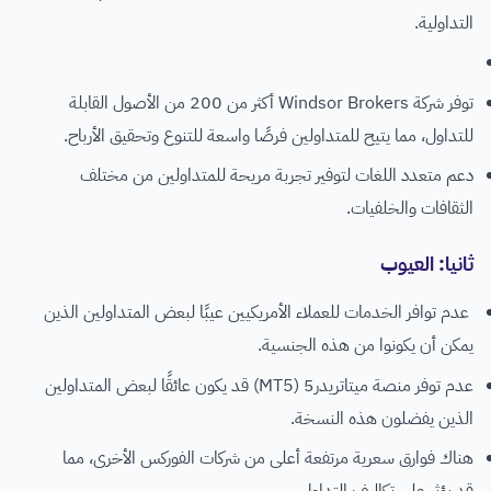
التداولية.
توفر شركة Windsor Brokers أكثر من 200 من الأصول القابلة
للتداول، مما يتيح للمتداولين فرصًا واسعة للتنوع وتحقيق الأرباح.
دعم متعدد اللغات لتوفير تجربة مريحة للمتداولين من مختلف
الثقافات والخلفيات.
ثانيا: العيوب
عدم توافر الخدمات للعملاء الأمريكيين عيبًا لبعض المتداولين الذين
يمكن أن يكونوا من هذه الجنسية.
عدم توفر منصة ميتاتريدر5 (MT5) قد يكون عائقًا لبعض المتداولين
الذين يفضلون هذه النسخة.
هناك فوارق سعرية مرتفعة أعلى من شركات الفوركس الأخرى، مما