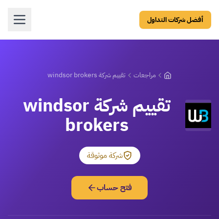
أفضل شركات التداول
مراجعات
تقييم شركة windsor brokers
تقييم شركة windsor
brokers
شركة موثوقة
فتح حساب