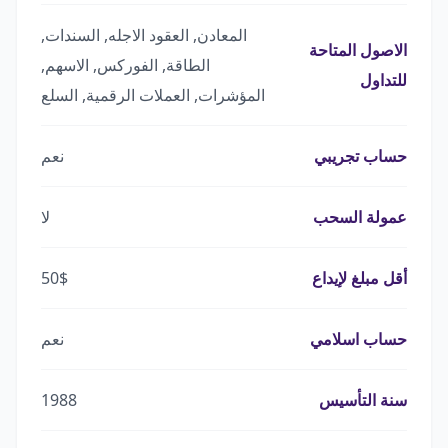
المعادن, العقود الاجله, السندات,
الاصول المتاحة
الطاقة, الفوركس, الاسهم,
للتداول
المؤشرات, العملات الرقمية, السلع
حساب تجريبي
نعم
عمولة السحب
لا
أقل مبلغ لإيداع
50$
حساب اسلامي
نعم
سنة التأسيس
1988