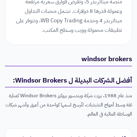
منصة ميتاتريدر 5، وتفرض فوارق سعرية مرتفعة
وعمولة قدرها 8 دولارات. تشمل منصات التداول
ميتاتريدر 4 وخدمة WB Copy Trading، وتتوفر على
تطبيقات محمولة وويب وسطح المكتب.
windsor brokers
أفضل الشركات البديلة ل Windsor Brokers:
منذ عام 1988، برزت شركة ويندسور بروكرز Windsor Brokers كمنارة
ثقة وسط أمواج التذبذبات، لتُرسخ اسمها كواحدة من أعرق وأشهر شركات
الوساطة المالية في العالم.