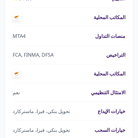
المكاتب المحلية
منصات التداول
MTA4
التراخيص
FCA, FINMA, DFSA
المكاتب المحلية
الامتثال التنظيمي
نعم
خيارات الإيداع
تحويل بنكي، فيزا، ماستركارد
خيارات السحب
تحويل بنكي، فيزا، ماستركارد