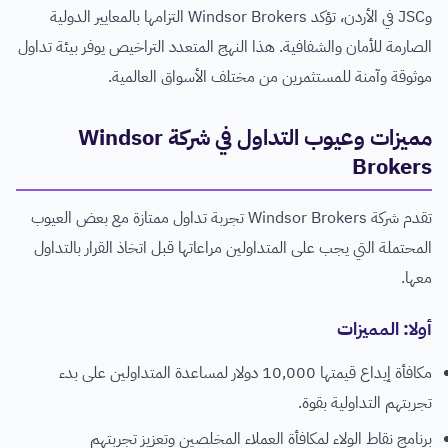
وJSC في الأردن، تؤكد Windsor Brokers التزامها بالمعايير الدولية
الصارمة للأمان والشفافية. هذا النهج المتعدد التراخيص يوفر بيئة تداول
موثوقة وآمنة للمستثمرين من مختلف الأسواق العالمية.
مميزات وعيوب التداول في شركة Windsor
Brokers
تقدم شركة Windsor Brokers تجربة تداول ممتازة مع بعض العيوب
المحتملة التي يجب على المتداولين مراعاتها قبل اتخاذ القرار بالتداول
معها.
أولا: المميزات
مكافأة إيداع قيمتها 10,000 دولار لمساعدة المتداولين على بدء
تجربتهم التداولية بقوة.
برنامج نقاط الولاء لمكافأة العملاء المخلصين وتعزيز تجربتهم