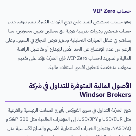
حساب VIP Zero
وهو حساب مخصص للمتداولين ذوي الثروات الكبيرة. يتميز بتوفير مدير
حساب شخصي ودورات تدريبية فردية مع محللين فنيين محترفين، مما
يساهم في صقل المهارات التحليلية وتعزيز فرص النجاح في السوق. وعلى
الرغم من عدم الإفصاح عن الحد الأدنى للإيداع أو تفاصيل الرافعة
المالية والسبريد لحساب VIP Zero، فإن الشركة تؤكد على تقديم
عمولات منخفضة لتحقيق أقصى استفادة مالية.
الأصول المالية المتوفرة للتداول في شركة
Windsor Brokers
تتيح الشركة التداول في سوق الفوركس بأزواج العملات الرئيسية والفرعية
مثل USD/EUR و USD/JPY، إلى المؤشرات العالمية مثل S&P 500 و
NASDAQ، وتتجاوز الخيارات الاستثمارية الأسهم والسلع الأساسية مثل